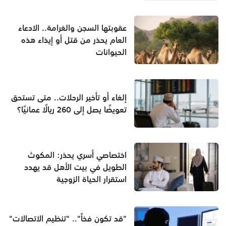
عقوبتها السجن والغرامة.. الادعاء
العام يحذر من قتل أو إيذاء هذه
الحيوانات
إلغاء أو تأخير الرحلات.. متى تستحق
تعويضًا يصل إلى 260 ريالًا عمانيًا؟
اختصاصي أسري يحذر: المكوث
الطويل في بيت الأهل قد يهدد
استقرار الحياة الزوجية
"قد تكون فخاً".. "تنظيم الاتصالات"