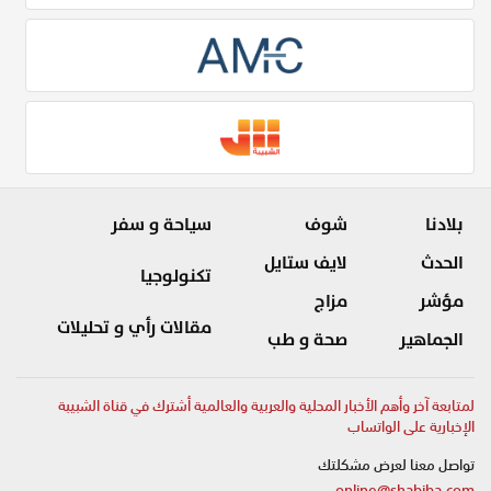
بلادنا
شوف
سياحة و سفر
الحدث
لايف ستايل
تكنولوجيا
مؤشر
مزاج
مقالات رأي و تحليلات
الجماهير
صحة و طب
لمتابعة آخر وأهم الأخبار المحلية والعربية والعالمية أشترك في قناة الشبيبة
الإخبارية على الواتساب
تواصل معنا لعرض مشكلتك
online@shabiba.com