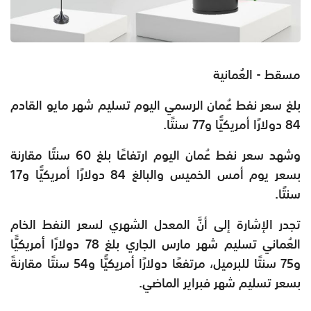
مسقط - العُمانية
بلغ سعر نفط عُمان الرسمي اليوم تسليم شهر مايو القادم
84 دولارًا أمريكيًّا و77 سنتًا.
وشهد سعر نفط عُمان اليوم ارتفاعًا بلغ 60 سنتًا مقارنة
بسعر يوم أمس الخميس والبالغ 84 دولارًا أمريكيًّا و17
سنتًا.
تجدر الإشارة إلى أنَّ المعدل الشهري لسعر النفط الخام
العُماني تسليم شهر مارس الجاري بلغ 78 دولارًا أمريكيًّا
و75 سنتًا للبرميل، مرتفعًا دولارًا أمريكيًّا و54 سنتًا مقارنةً
بسعر تسليم شهر فبراير الماضي.