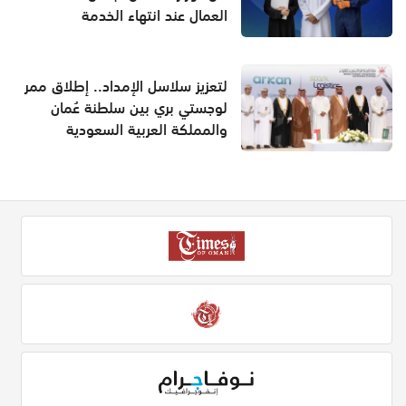
العمال عند انتهاء الخدمة
لتعزيز سلاسل الإمداد.. إطلاق ممر
لوجستي بري بين سلطنة عُمان
والمملكة العربية السعودية