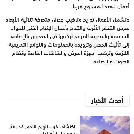
أعمال تنفيذ المشروع قريبا.
وتشمل الأعمال توريد وتركيب جدران متحركة ثلاثية الأبعاد
لعرض القطع الأثرية والقيام بأعمال الإنتاج الفني للمواد
السمعية والبصرية المزمع تركيبها في المعرض بالإضافة
إلى تأثيث الحصن وتزويده بالمعلومات واللوائح التعريفية
اللازمة وتركيب أجهزة العرض والشاشات الخاصة ونظام
الصوت والإضاءة.
أحدث الأخبار
اكتشاف قرب الهرم الأحمر قد يغيّر
تاريخ بناء الأهرامات