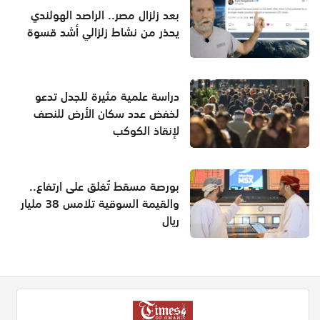
بعد زلزال مصر.. الراصد الهولندي
يحذر من نشاط زلزالي أشد قسوة
دراسة علمية مثيرة للجدل تدعو
لخفض عدد سكان الأرض للنصف
لإنقاذ الكوكب
بورصة مسقط تُغلق على ارتفاع..
والقيمة السوقية تلامس 38 مليار
ريال