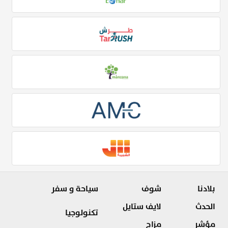
بلادنا
شوف
سياحة و سفر
الحدث
لايف ستايل
تكنولوجيا
مؤشر
مزاج