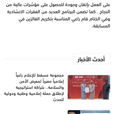
على العمل بإتقان وجودة للحصول على مؤشرات عالية من
النجاح . كما تضمن البرنامج العديد من الفقرات الانشادية
وفي الختام قام راعي المناسبة بتكريم الفائزين في
المسابقة.
أحدث الأخبار
مجموعة مسقط للإعلام راعياً
إعلامياً حصرياً لمعرض الأمن
والسلامة.. شراكة استراتيجية
لإطلاق حملة إعلامية وطنية ودولية
للحدث