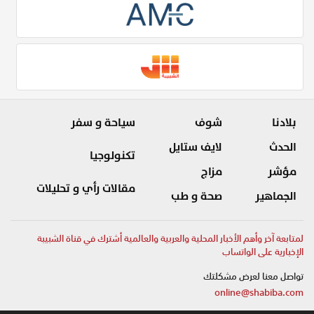
بلادنا
شوف
سياحة و سفر
الحدث
لايف ستايل
تكنولوجيا
مؤشر
مزاج
مقالات رأي و تحليلات
الجماهير
صحة و طب
لمتابعة آخر وأهم الأخبار المحلية والعربية والعالمية أشترك في قناة الشبيبة
الإخبارية على الواتساب
تواصل معنا لعرض مشكلتك
online@shabiba.com