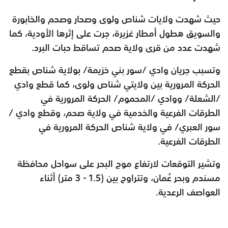
حيث شهدت ولايات شناص ولوى وصحار وصحم والخابورة
والسويق هطول أمطار غزيرة، جرت على إثرها الأودية، كما
شهدت عدد من قرى ولاية صحم تساقط حبات البرد.
وتسبب جريان وادي /سور بني خزيمة/ بولاية شناص بقطع
الحركة المرورية بين ولايتي شناص ولوى، كما قطع وادي
/الشعلة/ ووادي /المحموم/ الحركة المرورية في
الطرقات الفرعية والخدمية في ولاية صحم، وقطع وادي /
سور العبري/ في ولاية شناص الحركة المرورية في
الطرقات الفرعية.
وتشير التوقعات لارتفاع موج البحر على سواحل محافظة
مسندم وبحر عُمان، وتتراوح بين (1.5 - 3 متر) أثناء
العواصف الرعدية.