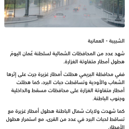
الشبيبة - العمانية
شهد عدد من المحافظات الشمالية لسلطنة عُمان اليومَ
هطول أمطار متفاوتة الغزارة.
ففي محافظة البريمي هطلت أمطار غزيرة جرت على إثرها
الشعاب والأودية وتساقطت حبات البرد، كما هطلت
أمطار متفاوتة الغزارة على محافظات مسقط والداخلية
وجنوب الباطنة.
كما شهدت ولايات شمال الباطنة هطول أمطار غزيرة مع
تساقط لحبات البرد في عدد من القرى، مع استمرار هطول
الأمطار.