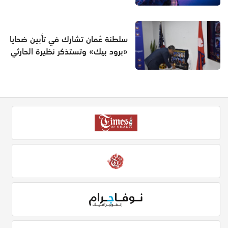
سلطنة عُمان تشارك في تأبين ضحايا
«برود بيك» وتستذكر نظيرة الحارثي