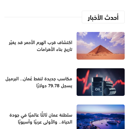
أحدث الأخبار
اكتشاف قرب الهرم الأحمر قد يغيّر
تاريخ بناء الأهرامات
مكاسب جديدة لنفط عُمان.. البرميل
يسجل 79.78 دولارًا
سلطنة عمان ثالثًا عالميًا في جودة
الحياة.. والأولى عربيًا وآسيويًا