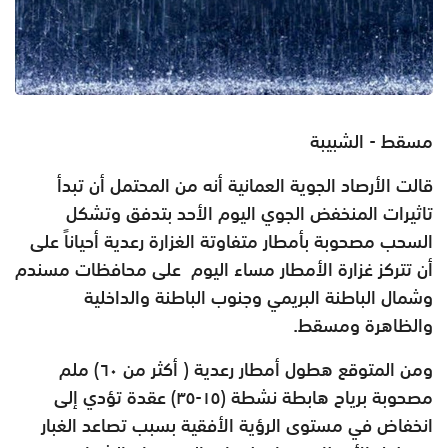
مسقط - الشبيبة
قالت الأرصاد الجوية العمانية أنه من المحتمل أن تبدأ
تاثيرات المنخفض الجوي اليوم الأحد بتدفق وتشكل
السحب مصحوبة بأمطار متفاوتة الغزارة رعدية أحياناً على
أن تتركز غزارة الأمطار مساء اليوم على محافظات
مسندم
وشمال الباطنة البريمي وجنوب الباطنة والداخلية
والظاهرة ومسقط.
ومن المتوقع هطول
أمطار رعدية ( أكثر من ٦٠) ملم
مصحوبة برياح هابطة نشطة (١٥-٣٥) عقدة تؤدي إلى
انخفاض في مستوى الرؤية الأفقية بسبب تصاعد الغبار