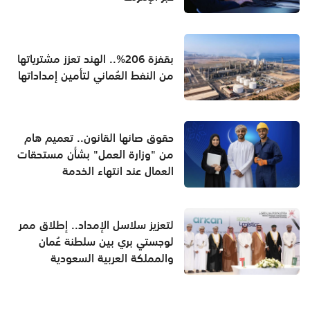
بقفزة 206%.. الهند تعزز مشترياتها
من النفط العُماني لتأمين إمداداتها
حقوق صانها القانون.. تعميم هام
من "وزارة العمل" بشأن مستحقات
العمال عند انتهاء الخدمة
لتعزيز سلاسل الإمداد.. إطلاق ممر
لوجستي بري بين سلطنة عُمان
والمملكة العربية السعودية