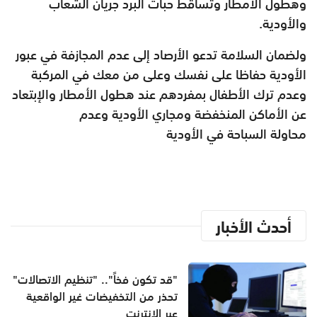
وهطول الأمطار وتساقط حبات البرد جريان الشعاب
والأودية
.
ولضمان السلامة تدعو الأرصاد إلى
عدم المجازفة في عبور
الأودية حفاظا على نفسك وعلى من معك في المركبة
و
عدم ترك الأطفال بمفردهم عند هطول الأمطار و
الإبتعاد
عن الأماكن المنخفضة ومجاري الأودية وعدم
محاولة
السباحة في الأودية
أحدث الأخبار
"قد تكون فخاً".. "تنظيم الاتصالات"
تحذر من التخفيضات غير الواقعية
عبر الإنترنت