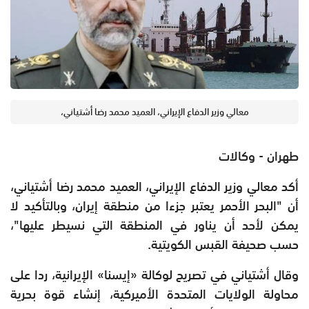
معالي وزير الدفاع الإيراني، العميد محمد رضا أشتياني،
طهران - وكالات
أكد معالي وزير الدفاع الإيراني، العميد محمد رضا أشتياني،
أن "البحر الأحمر يعتبر جزءا من منطقة إيران، وبالتأكيد لا
يمكن لأحد أن يناور في المنطقة التي نسيطر عليها"،
حسب صحيفة القبس الكويتية.
وقال أشتياني في تصريح لوكالة «إيسنا» الإيرانية، ردا على
محاولة الولايات المتحدة الأميركية، إنشاء قوة بحرية