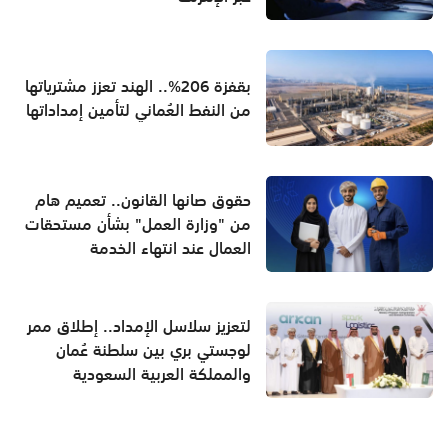
بقفزة 206%.. الهند تعزز مشترياتها
من النفط العُماني لتأمين إمداداتها
حقوق صانها القانون.. تعميم هام
من "وزارة العمل" بشأن مستحقات
العمال عند انتهاء الخدمة
لتعزيز سلاسل الإمداد.. إطلاق ممر
لوجستي بري بين سلطنة عُمان
والمملكة العربية السعودية