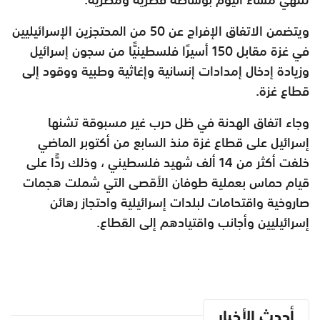
ويتضمن الاتفاق الإفراج عن 50 من المحتجزين الإسرائيليين
في غزة مقابل 150 أسيرًا فلسطينيًّا من سجون إسرائيل
وزيادة إدخال إمدادات إنسانية وإغاثية وطبية ووقود إلى
قطاع غزة.
وجاء اتفاق الهدنة في ظل حرب غير مسبوقة تشنها
إسرائيل على قطاع غزة منذ السابع من أكتوبر الماضي
خلفت أكثر من 14 ألف شهيد فلسطيني ، وذلك ردًّا على
قيام حماس بعملية طوفان الأقصى التي شملت هجمات
صاروخية واقتحامات لبلدات إسرائيلية واحتجاز رهائن
إسرائيليين وأجانب واقتيادهم إلى القطاع.
أحدث الأخبار