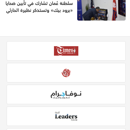
سلطنة عُمان تشارك في تأبين ضحايا
«برود بيك» وتستذكر نظيرة الحارثي