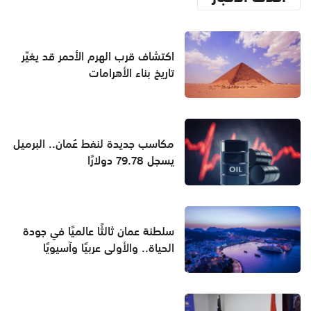
اكتشاف قرب الهرم الأحمر قد يغيّر
تاريخ بناء الأهرامات
مكاسب جديدة لنفط عُمان.. البرميل
يسجل 79.78 دولارًا
سلطنة عمان ثالثًا عالميًا في جودة
الحياة.. والأولى عربيًا وآسيويًا