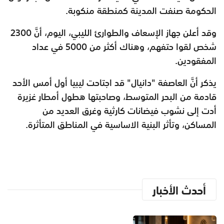
الحكومة صنفت المدينة كمنطقة منكوبة.
وقد أعلن جهاز الإسعاف والطوارئ الليبي، اليوم، أنَّ 2300
شخص لقوا حتفهم، وهناك أكثر من 5000 في عداد
المفقودين.
يذكر أنَّ العاصفة "دانيال" قد اجتاحت ليبيا أول أمس الأحد
قادمة من البحر المتوسط، وصاحبتها هطول أمطار غزيرة
أدت إلى نشوب فيضانات كارثية وغرق العديد من
المساكن، وتأثر البنية الاساسية في المناطق المتأثرة.
أحدث الأخبار