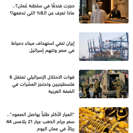
حجزت فندقًا في سلطنة عُمان؟..
ماذا تعرف عن الـ8% التي تدفعها؟
إيران تنفي استهداف ميناء دمياط
في مصر وتتهم إسرائيل
قوات الاحتلال الإسرائيلي تعتقل 6
فلسطينيين وتحتجز العشرات في
الضفة الغربية
"العيار الأكثر طلباً يواصل الصعود"..
سعر جرام الذهب عيار 21 يلامس 44
ريالاً في عمان اليوم