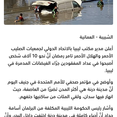
الشبيبة - العمانية
أعلن مدير مكتب ليبيا بالاتحاد الدولي لجمعيات الصليب
الأحمر والهلال الأحمر تامر رمضان أنَّ نحو 10 آلاف شخص
أصبحوا في عداد المفقودين جرّاء الفيضانات المدمرة في
ليبيا.
وأوضح في مؤتمر صحفي للأمم المتحدة في جنيف اليوم
أنَّ مدينة درنة هي أكثر المدن تضررًا من العاصفة، حيث
انهار فيها سدان، ولقي المئات من ساكنيها حتفهم.
وأشار رئيس الحكومة الليبية المكلفة من البرلمان أسامة
حداد أنَّ أحياء كاملة في مدينة درنة اختفت داخل البحر، وأنَّ