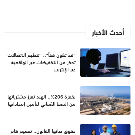
أحدث الأخبار
"قد تكون فخاً".. "تنظيم الاتصالات"
تحذر من التخفيضات غير الواقعية
عبر الإنترنت
بقفزة 206%.. الهند تعزز مشترياتها
من النفط العُماني لتأمين إمداداتها
حقوق صانها القانون.. تعميم هام