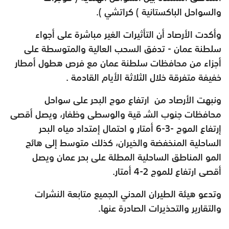
والسواحل الباكستانية ) كراتشي ).
وأكدت الأرصاد أن التأثيرات الغير مباشرة على أجواء
سلطنة عمان - تدفق السحب العالية والمتوسطة على
أجزاء من محافظات سلطنة عمان مع فرص هطول أمطار
خفيفة متفرقة خلال الثلاثة الأيام القادمة .
ونبهت الأرصاد من ارتفاع موج البحر على سواحل
محافظات جنوب الشـ قية والوسطى وظفار، ويصل أقصى
إرتفاع الموج -3-6 أمتار و احتمال إمتداد مياه البحر
الساحلية المنخفضة والخيران، كذلك متوسط إلى هائج
المو المناطق الساحلية المطلة على بحر عمان ويصل
أقصى ارتفاع للموج 2-4 أمتار.
وتدعو هيئة الطيران المدني الجميع متابعة النشرات
والتقارير والتحذيرات الصادرة عنها.