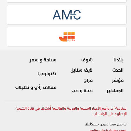
بلادنا
شوف
سياحة و سفر
الحدث
لايف ستايل
تكنولوجيا
مؤشر
مزاج
مقالات رأي و تحليلات
الجماهير
صحة و طب
لمتابعة آخر وأهم الأخبار المحلية والعربية والعالمية أشترك في قناة الشبيبة
الإخبارية على الواتساب
تواصل معنا لعرض مشكلتك
online@shabiba.com