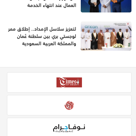
العمال عند انتهاء الخدمة
لتعزيز سلاسل الإمداد.. إطلاق ممر
لوجستي بري بين سلطنة عُمان
والمملكة العربية السعودية