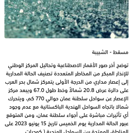
مسقط - الشبيبة
توضح أخر صور الأقمار الاصطناعية وتحاليل المركز الوطني
للإنذار المبكر من المخاطر المتعددة تصنيف الحالة المدارية
إلى إعصار مداري من الدرجة الأولى يتمركز شمال بحر العرب
على دائرة عرض 20.8 شمالاً وخط طول 67.0 ويبعد مركز
الإعصار عن سواحل سلطنة عمان حوالي 770 كم، ويتحرك
شمالا باتجاه السواحل الهندية الباكستانية مع عدم وجود
أي تأثيرات مباشرة على أجواء سلطنة عمان، ومن المتوقع
عبور الحالة المدارية يوم الخميس تاريخ 15 يونيو 2023 على
المناطق الممتدة بين السواحل الهندية ( كوجرات