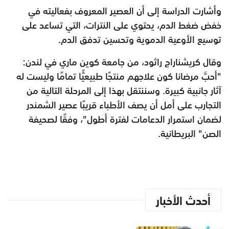
وأشارت الدراسة إلى أن العصير المعروف بفعاليته في
خفض ضغط الدم، يحتوي على النترات، التي تساعد على
توسيع الأوعية الدموية وتحسين تدفق الدم.
وقال كريشناراج راثود، من جامعة كوين ماري في لندن:
"أحبَّ مرضانا كون علاجهم منتجًا طبيعيًّا تمامًا وليست له
آثار جانبية كبيرة. وسننتقل بهذا إلى المرحلة التالية من
التجارب على أمل أن يصف الأطباء قريبًا عصير الشمندر
لضمان استمرار الدعامات لفترة أطول"، وفقًا لصحيفة
الصن" البريطانية.
أحدث الأخبار