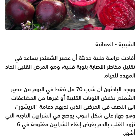
الشبيبة - العمانية
أفادت دراسة طبية حديثة أن عصير الشمندر يساعد في
تقليل مخاطر الإصابة بنوبة قلبية، وهو المرض القلبي الحاد
المهدد للحياة.
ووجد الباحثون أن شرب 70 مل فقط في اليوم من عصير
الشمندر يخفض النوبات القلبية أو غيرها من المضاعفات
إلى النصف في المرضى الذين لديهم دعامة "الريسّور"،
وهو جهاز على شكل أنبوب يوضع في الشرايين التاجية التي
تزود القلب بالدم بغرض إبقاء الشرايين مفتوحة في 6
أشهر.