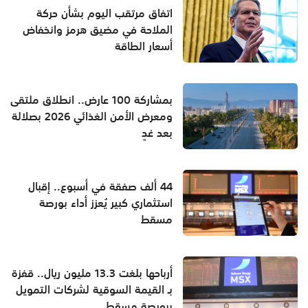
اتفاق مرتقب اليوم بشأن حركة
الملاحة في مضيق هرمز وانخفاض
أسعار الطاقة
بمشاركة 100 عارض.. انطلاق ملتقى
ومعرض الأمن الغذائي 2026 بصلالة
بعد غدٍ
44 ألف صفقة في أسبوع.. إقبال
استثماري كبير يُعزز أداء بورصة
مسقط
أرباحها بلغت 13.3 مليون ريال.. قفزة
بـ القيمة السوقية لشركات التمويل
ببورصة مسقط