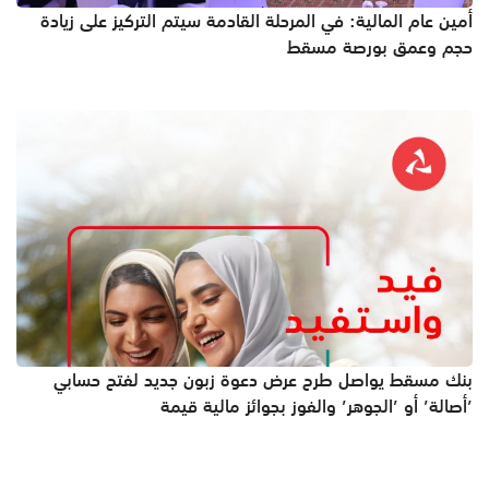
أمين عام المالية: في المرحلة القادمة سيتم التركيز على زيادة
حجم وعمق بورصة مسقط
بنك مسقط يواصل طرح عرض دعوة زبون جديد لفتح حسابي
’أصالة’ أو ’الجوهر’ والفوز بجوائز مالية قيمة