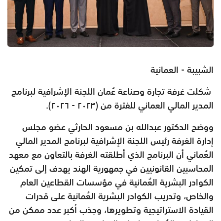
الشبيبة - العمانية
شكلت غرفة تجارة وصناعة عُمان اللجنة الإشرافية لبرنامج
المدير المالي العماني للفترة من (٢٠٢٣ - ٢٠٢٦).
ووضح الدكتور عبدالله بن مسعود الحارثي عضو مجلس
إدارة الغرفة رئيس اللجنة الإشرافية لبرنامج المدير المالي
العُماني أن البرنامج الذي أطلقته الغرفة بالتعاون مع معهد
المحاسبين القانونيين في جمهورية الهند يهدف إلى تمكين
الكوادر البشرية العُمانية في مؤسسات القطاعين العام
والخاص، وتدريب الكوادر البشرية العُمانية على قدرات
القيادة الاستراتيجية وتطويرها، وجذب أكبر عدد ممكن من