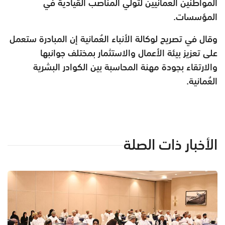
المواطنين العُمانيين لتولي المناصب القيادية في
المؤسسات.
وقال في تصريح لوكالة الأنباء العُمانية إن المبادرة ستعمل
على تعزيز بيئة الأعمال والاستثمار بمختلف جوانبها
والارتقاء بجودة مهنة المحاسبة بين الكوادر البشرية
العُمانية.
الأخبار ذات الصلة