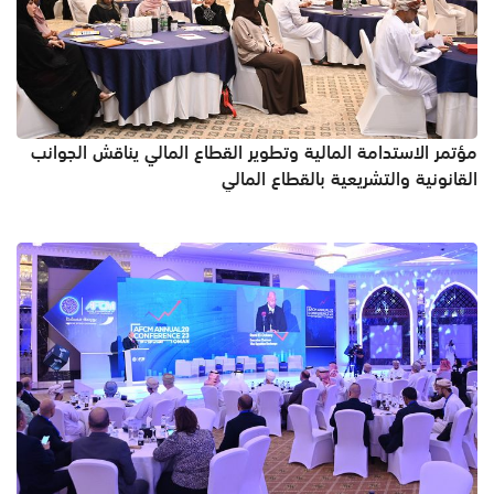
مؤتمر الاستدامة المالية وتطوير القطاع المالي يناقش الجوانب
القانونية والتشريعية بالقطاع المالي