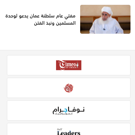
مفتي عام سلطنة عمان يدعو لوحدة
المسلمين ونبذ الفتن