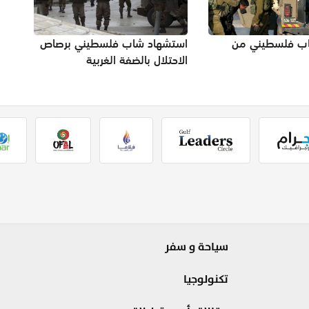
اب فلسطيني من
استشهاد شاب فلسطيني برصاص
الاحتلال بالضفة الغربية
سياحة و سفر
تكنولوجيا