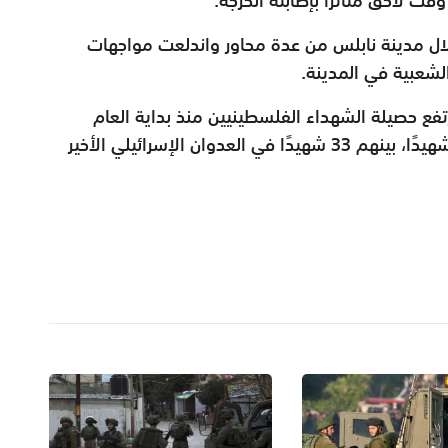
ل مدينة نابلس من عدة محاور واندلعت مواجهات
شعبية في المدينة.
ع حصيلة الشهداء الفلسطينيين منذ بداية العام
الجاري في الضفة الغربية وقطاع غزة إلى 152 شهيدًا، بينهم 33 شهيدًا في العدوان الإسرائيلي الأخير