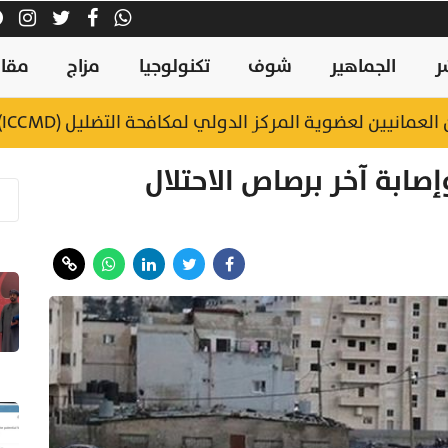
ر
الجماهير
شوف
تكنولوجيا
مزاج
مقال
عمانيين لعضوية المركز الدولي لمكافحة التضليل (ICCMD)
بة آخر برصاص الاحتلال