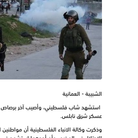
الشبيبة - العمانية
استشهد شاب فلسطيني، وأصيب آخر برصاص قوات
عسكر شرق نابلس.
وذكرت وكالة الانباء الفلسطينية أن مواطنين 
الاحتلال في المخيم، وأن أحدهما استشهد في وق