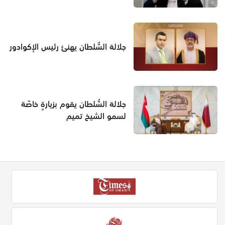
جلالة السُّلطان يهنئ رئيس الإكوادور
جلالة السُّلطان يقوم بزيارةٍ خاصّة
لسمو الشيخ تميم