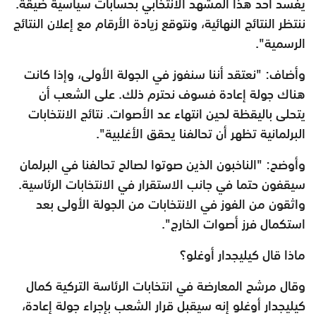
يفسد أحد هذا المشهد الانتخابي بحسابات سياسية ضيقة.
ننتظر النتائج النهائية، ونتوقع زيادة الأرقام مع إعلان النتائج
الرسمية".
وأضاف: "نعتقد أننا سنفوز في الجولة الأولى، وإذا كانت
هناك جولة إعادة فسوف نحترم ذلك. على الشعب أن
يتحلى باليقظة لحين انتهاء عد الأصوات. نتائج الانتخابات
البرلمانية تظهر أن تحالفنا يحقق الأغلبية".
وأوضح: "الناخبون الذين صوتوا لصالح تحالفنا في البرلمان
سيقفون حتما في جانب الاستقرار في الانتخابات الرئاسية.
واثقون من الفوز في الانتخابات من الجولة الأولى بعد
استكمال فرز أصوات الخارج".
ماذا قال كيليجدار أوغلو؟
وقال مرشح المعارضة في انتخابات الرئاسة التركية كمال
كيليجدار أوغلو إنه سيقبل قرار الشعب بإجراء جولة إعادة،