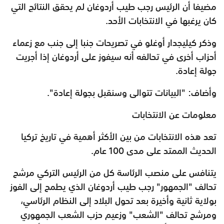
مضيفا أن الرئيس رجب طيب أردوغان لم يحقق النتائج التي
كان يرغبها في الانتخابات الأحد.
وذكر كيليجدار أوغلو في تصريحات جنبا إلى جنب مع زعماء
أحزاب أخرى في تحالفه أنه سيفوز على أردوغان إذا أجريت
جولة إعادة.
وأضاف: "البيانات تتوالى وسنقبل بجولة إعادة".
معلومات عن الانتخابات
تعد هذه الانتخابات من بين الأكثر أهمية في تاريخ تركيا
الحديث الممتد على مدى 100 عام.
يتنافس على منصب الرئاسة كل من الرئيس التركي مرشح
تحالف "الجمهور" رجب طيب أردوغان الذي يطمح إلى الفوز
بولاية ثانية وأخيرة بعد تحول البلاد إلى النظام الرئاسي،
ومرشح تحالف "الشعب" وزعيم حزب الشعب الجمهوري