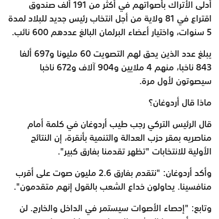
أدلى الأتراك بأصواتهم في أكثر من 191 ألف صندوق
اقتراع في 81 ولاية من أجل انتخاب رئيس جديد للبلاد لمدة
5 سنوات، واختيار أعضاء البرلمان البالغ عددهم 600 نائب.
يبلغ عدد الذين يحق لهم التصويت 60 مليونا و697 ألفا
843 ناخبا، منهم 4 ملايين و904 آلاف و672 ناخبا
سيصوتون لأول مرة.
ماذا قال أردوغان؟
قال الرئيس التركي رجب طيب أردوغان في كلمة أمام
مناصريه بمقر حزب العدالة والتنمية بأنقرة، إن النتائج
الأولية للانتخابات "تظهر تقدمنا بفارق كبير".
وأكد أردوغان: "نتقدم بفارق 2.6 مليون صوت على أقرب
منافسينا. يحاولون خداع الشعب بالقول إنهم متقدمون".
وتابع: "إحصاء الأصوات سيستمر في الداخل والخارج. لن