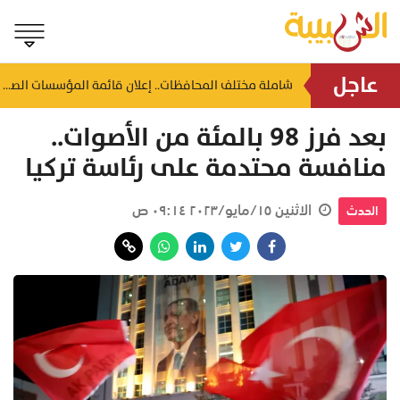
عاجل
إيقاف بيع وتصدير الكنعد رسمياً.. تفاصيل قرار الحظر الشامل حتى أكتوبر المقابل
شاملة مختلف المحافظات.. إعلان قائمة المؤسسات الصحية المعتمدة لفحص ما قبل الزواج
منذ ساعة
بعد فرز 98 بالمئة من الأصوات..
منافسة محتدمة على رئاسة تركيا
الاثنين ١٥/مايو/٢٠٢٣ ٠٩:١٤ ص
الحدث