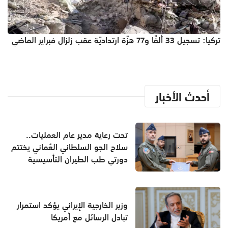
تركيا: تسجيل 33 ألفًا و77 هزّة ارتداديّة عقب زلزال فبراير الماضي
أحدث الأخبار
تحت رعاية مدير عام العمليات..
سلاح الجو السلطاني العُماني يختتم
دورتي طب الطيران التأسيسية
وزير الخارجية الإيراني يؤكد استمرار
تبادل الرسائل مع أمريكا