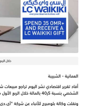
خلال الربع
العمانية - الشبيبة
أفاد تقرير اقتصادي نشر اليوم تراجع مبيعات شر
الشخصي بنسبة 5ر40 بالمائة خلال الربع الأول من العام الحالي.
ونقلت وكالة بلومبرج للأنباء عن شركة "آي.د