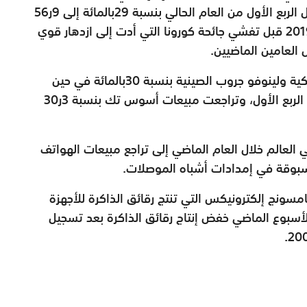
صناعة الكمبيوتر الشخصي في العالم تراجع خلال الربع الأول من العام الحالي بنسبة 29بالمائة إلى 9ر56
مليون جهاز، وهو ما يقل عن مستويات أوائل 2019 قبل تفشي جائحة كورونا التي أدت إلى ازدهار قوي
 العامين الماضيين.
وتراجعت مبيعات شركتي ديل تكنولوجيز الأمريكية ولينوفو جروب الصينية بنسبة 30بالمائة في حين
تراجعت مبيعات إتش.بي بنسبة 24بالمائة خلال الربع الأول، وتراجعت مبيعات أسوس تك بنسبة 3ر30
 العالم خلال العام الماضي إلى تراجع مبيعات الهواتف
مسونج إلكترونيكس التي تنتج رقائق الذاكرة للأجهزة
أسبوع الماضي خفض إنتاج رقائق الذاكرة بعد تسجيل