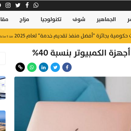
ر
الجماهير
شوف
تكنولوجيا
مزاج
مقال
منذ ٥ ساعات
هزة الكمبيوتر بنسبة 40%