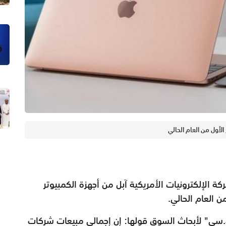
 الأول من العام الحالي
كة الإلكترونيات الأمريكية آبل من أجهزة الكمبيوتر
ي.سي" لأبحاث السوق قولها: إن إجمالي مبيعات شركات