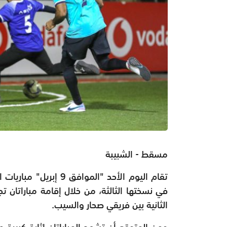
مسقط - الشبيبة
تقام اليوم الأحد "المو
في نسختها الثالثة، من خلال إقامة مباراتان ت
الثانية بين فريقي صحار والسيب.
ومن المتوقع أن تشهد المباراتان إثارة كبيرة م