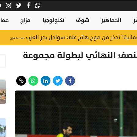
ر
الجماهير
شوف
تكنولوجيا
مزاج
مقال
منذ ساعتين
نصف النهائي لبطولة مجموعة