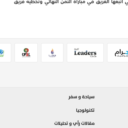
ي أتبعها الفريق في مباراة الثمن النهائي وتخطيه فريق
سياحة و سفر
تكنولوجيا
مقالات رأي و تحليلات