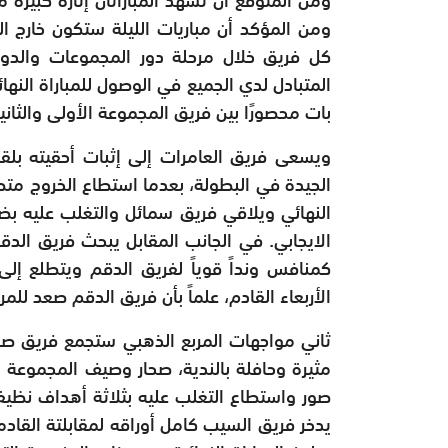
ومن المؤكد أن مباريات الليلة ستكون خارج 
كل فريق خلال مرحلة دور المجموعات والدو
المتبادل لدي الجميع في الوصول للمباراة النهائ
بات محصورًا بين فريق المجموعة الأولى والثانية
ويسعى فريق العامرات إلى إثبات أحقيته بلق
النهائي ويلاقي فريق سمائل والتغلب عليه بضربا
الايجابي. في الجانب المقابل يبحث فريق الدق
كمنافس ونداً قوياً لفريق الدقم ويتطلع إلى
الأربعاء القادم، علماً بأن فريق الدقم صعد لل
ثاني مواجهات المربع الذهبي ستجمع فريق صح
صور واستطاع التغلب عليه بثلاثة أهداف نظي
يدخر فريق السيب كامل أوراقه لمقابلتة القادمة