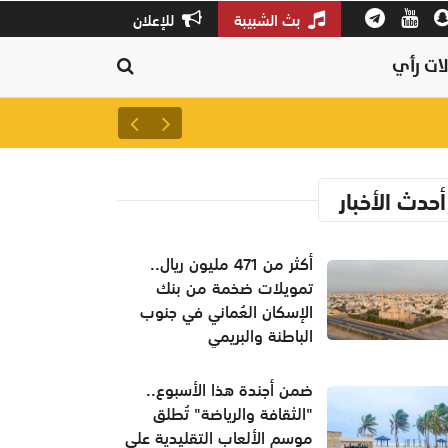
بث الشبيبة
للإعلان
ات رأي
أكثر من 471 مليون ريال.. تمويلات ضخمة من بنك الإسكان العُماني في جنوب الباطنة والبريمي
أحدث الأخبار
أكثر من 471 مليون ريال..
تمويلات ضخمة من بنك
الإسكان العُماني في جنوب
الباطنة والبريمي
ضمن أجندة هذا الأسبوع..
"الثقافة والرياضة" تُطلق
موسم الألعاب التقليدية على