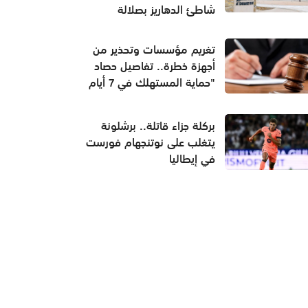
شاطئ الدهاريز بصلالة
تغريم مؤسسات وتحذير من
أجهزة خطرة.. تفاصيل حصاد
"حماية المستهلك في 7 أيام
بركلة جزاء قاتلة.. برشلونة
يتغلب على نوتنجهام فورست
في إيطاليا