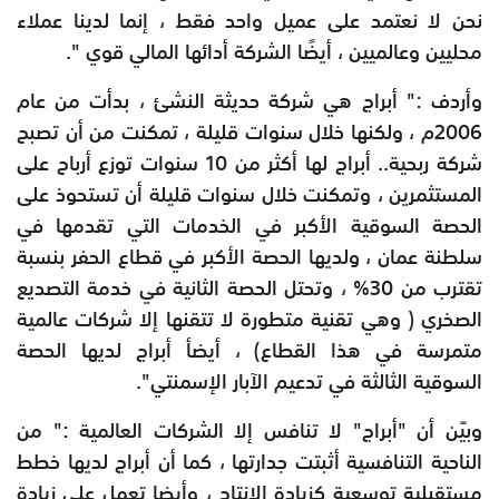
نحن لا نعتمد على عميل واحد فقط ، إنما لدينا عملاء
محليين وعالميين ، أيضًا الشركة أدائها المالي قوي ".
وأردف :" أبراج هي شركة حديثة النشئ ، بدأت من عام
2006م ، ولكنها خلال سنوات قليلة ، تمكنت من أن تصبح
شركة ربحية.. أبراج لها أكثر من 10 سنوات توزع أرباح على
المستثمرين ، وتمكنت خلال سنوات قليلة أن تستحوذ على
الحصة السوقية الأكبر في الخدمات التي تقدمها في
سلطنة عمان ، ولديها الحصة الأكبر في قطاع الحفر بنسبة
تقترب من 30% ، وتحتل الحصة الثانية في خدمة التصديع
الصخري ( وهي تقنية متطورة لا تتقنها إلا شركات عالمية
متمرسة في هذا القطاع) ، أيضأ أبراج لديها الحصة
السوقية الثالثة في تدعيم الآبار الإسمنتي".
وبيّن أن "أبراج" لا تنافس إلا الشركات العالمية :" من
الناحية التنافسية أثبتت جدارتها ، كما أن أبراج لديها خطط
مستقبلية توسعية كزيادة الإنتاج ، وأيضا تعمل على زيادة