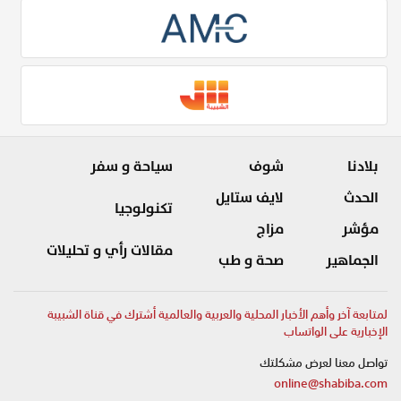
بلادنا
شوف
سياحة و سفر
الحدث
لايف ستايل
تكنولوجيا
مؤشر
مزاج
مقالات رأي و تحليلات
الجماهير
صحة و طب
لمتابعة آخر وأهم الأخبار المحلية والعربية والعالمية أشترك في قناة الشبيبة
الإخبارية على الواتساب
تواصل معنا لعرض مشكلتك
online@shabiba.com