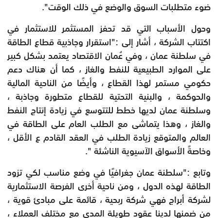
ضوء متطلبات السوق والوضع في ذلك الوقت".
وحول الأسباب التي قد تحفز المستثمر للاستثمار في
اكتتاب الشركة ، أشار إلى :"استقرار وجاذبية قطاع الطاقة
في سلطنة عمان ، وفي عُمان الاقتصاد يعتمد بشكل كبير
على الموارد الطبيعية للنفط والغاز ، كما أن هناك دعم
حكومي مستمر لهذا القطاع ، وأيضًا من الناحية المالية
والحوكمة ، والبنية التحتية للقطاع متطورة وجاذبة ،
وسلطنة عمان لديها خطط للتتوسع في زيادة إنتاج النفط
والغاز ، وهذا يتماشى مع الطلب العام على الطاقة في
العالم والمتوقع زيادة الطلب في العقد القادم ع الأقل ،
وخاصةً الأسواق الآسيوية الناشئة ".
وتابع :"سلطنة عمان جغرافيًا في وضع مناسب لكي تزود
الطاقة لهذه الدول ، ومن ناحية أخرى الفرصة الاستثمارية
لشركة أبراج فهي شركة ربحية ، قائمة على مبادئ قوية ،
من ضمنها لدينا عقود طويلة المدى مع مختلف العملاء ،