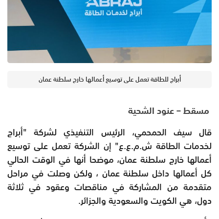
أبراج للطاقة تعمل على توسيع أعمالها خارج سلطنة عمان
مسقط – عنود الشحية
قال سيف الحمحمي، الرئيس التنفيذي لشركة "أبراج
لخدمات الطاقة ش.م.ع.ع" إن الشركة تعمل على توسيع
أعمالها خارج سلطنة عمان، موضحا أنها في الوقت الحالي
كل أعمالها داخل سلطنة عمان ، ولكن وصلت في مراحل
متقدمة من المشاركة في مناقصات وعقود في ثلاثة
دول، هي الكويت والسعودية والجزائر.