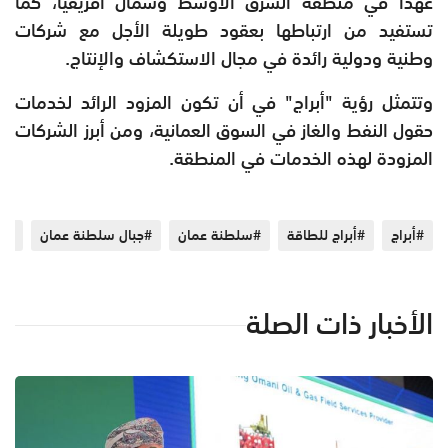
عهداً في منطقة الشرق الأوسط وشمال أفريقيا، كما
تستفيد من ارتباطها بعقود طويلة الأجل مع شركات
وطنية ودولية رائدة في مجال الاستكشاف والإنتاج.
وتتمثل رؤية "أبراج" في أن تكون المزود الرائد لخدمات
حقول النفط والغاز في السوق العمانية، ومن أبرز الشركات
المزودة لهذه الخدمات في المنطقة.
#أبراج
#أبراج للطاقة
#سلطنة عمان
#جبال سلطنة عمان
#ب
الأخبار ذات الصلة