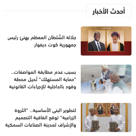
أحدث الأخبار
جلالة السُّلطان المعظم يهنئ رئيس
جمهورية كوت ديفوار
بسبب عدم مطابقة المواصفات..
"حماية المستهلك" تُحيل محطة
وقود بالداخلية للإجراءات القانونية
لتطوير البنى الأساسية.. "الثروة
الزراعية" توقع اتفاقية التصميم
والإشراف لمدينة الصناعات السمكية