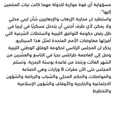
مسؤولية أي قوة موازية للدولة مهما كانت نيات المنتمين
إليها".
واستطرد ان محاربة الإرهاب والإرهابيين شأن ليبي محلي
ولا يمكن لأي طرف أجنبي أن يتدخل عسكريًا في ليبيا في
ظل رفض حكومة التوافق الليبية والسلطات الشرعية التي
أفرزتها مفاوضات الأمم المتحدة لمثل هذا السيناريو.
يذكر ان المجلس الرئاسي لحكومة الوفاق الوطني الليبية
وصل إلى العاصمة طرابلس بحرا في التاسع والعشرين من
الشهر الفائت ويتخذ من قاعدة بوستة البحرية. وتسلم
المجلس حتى الآن مقرات 8 وزارات وهي الصناعة
والمواصلات والحكم المحلي والشباب والرياضة والشؤون
الاجتماعية والخارجية والأوقاف والشؤون الإسلامية
والتخطيط