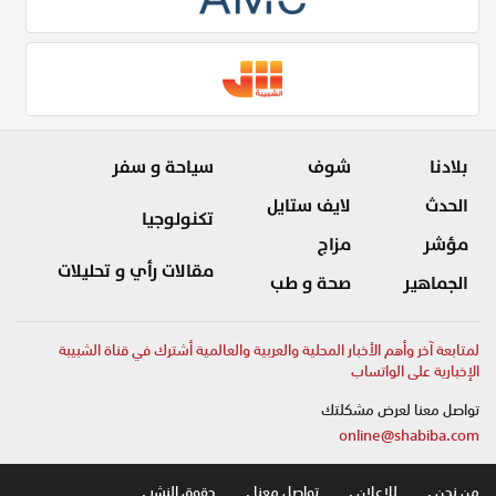
بلادنا
شوف
سياحة و سفر
الحدث
لايف ستايل
تكنولوجيا
مؤشر
مزاج
مقالات رأي و تحليلات
الجماهير
صحة و طب
لمتابعة آخر وأهم الأخبار المحلية والعربية والعالمية أشترك في قناة الشبيبة
الإخبارية على الواتساب
تواصل معنا لعرض مشكلتك
online@shabiba.com
من نحن .
للاعلان .
تواصل معنا .
حقوق النشر .