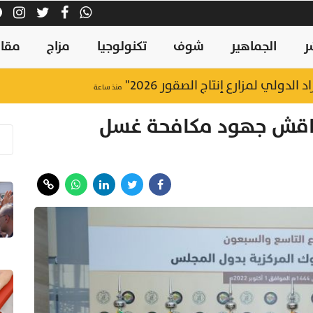
ر
الجماهير
شوف
تكنولوجيا
مزاج
مقال
لدولي لمزارع إنتاج الصقور 2026"
منذ ساعة
 تناقش جهود مكافحة غسل