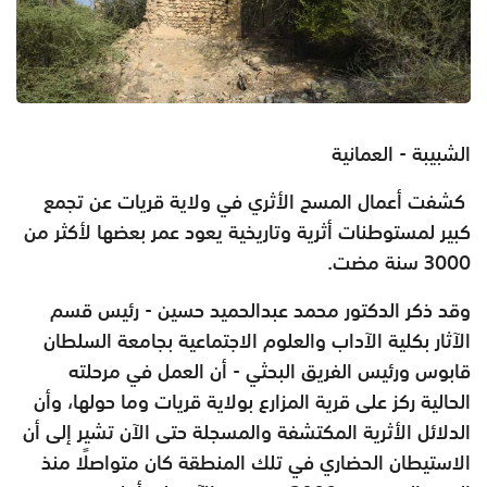
الشبيبة - العمانية
كشفت أعمال المسح الأثري في ولاية قريات عن تجمع
كبير لمستوطنات أثرية وتاريخية يعود عمر بعضها لأكثر من
3000 سنة مضت.
وقد ذكر الدكتور محمد عبدالحميد حسين - رئيس قسم
الآثار بكلية الآداب والعلوم الاجتماعية بجامعة السلطان
قابوس ورئيس الفريق البحثي - أن العمل في مرحلته
الحالية ركز على قرية المزارع بولاية قريات وما حولها، وأن
الدلائل الأثرية المكتشفة والمسجلة حتى الآن تشير إلى أن
الاستيطان الحضاري في تلك المنطقة كان متواصلًا منذ