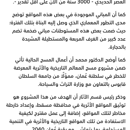
العصر الحديدي - 3000 سنة من الآن على أقل تقدير -.
كما أن المباني الموجودة في بعض هذه المواقع توضح
مدى التطور المعماري الذي وصل إليه البناة بتلك الفترة؛
حيث ضمت بعض هذه المستوطنات مباني ضخمة تضم
عدد كبير من الغرف المربعة والمستطيلة المشيدة
بالحجارة.
كما أوضح الدكتور محمد أن أعمال المسح الحالية تأتي
ضمن مشروع مسح المعالم التاريخية والأثرية المعرضة
للخطر في سلطنة عُمان، مموّلًا من جامعة السلطان
قابوس بالتعاون مع وزارة التراث والسياحة.
وذكر رئيس قسم الآثار أن الهدف من هذا المشروع هو
توثيق المواقع الأثرية في محافظة مسقط، وإعداد خارطة
مخاطر لتلك المواقع، إضافة إلى عمل مقترح لكيفية
الاستفادة من تلك المواقع التاريخية والأثرية في التنمية
المستدامة، بما يتماشى مع رؤية عُمان 2040