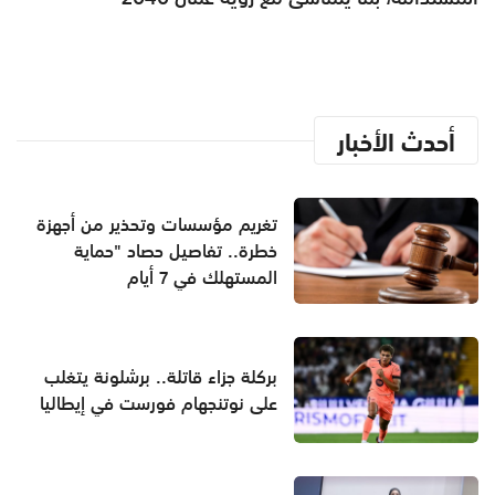
أحدث الأخبار
تغريم مؤسسات وتحذير من أجهزة
خطرة.. تفاصيل حصاد "حماية
المستهلك في 7 أيام
بركلة جزاء قاتلة.. برشلونة يتغلب
على نوتنجهام فورست في إيطاليا