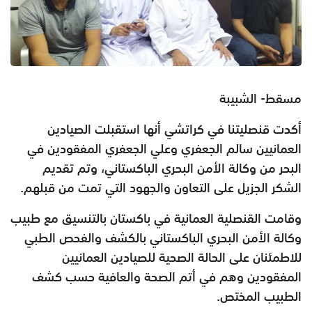
مسقط- الشبيبة
أكدت قنصليتنا في
كراتشي أنها استقبلت الصيادين
العمانيين سالم الجعفري وعلي الجعفري المفقودين في
البحر من وكالة الأمن البحري الباكستاني، وتم تقديم
الشكر الجزيل على التعاون والجهود التي تمت من قبلهم.
وقامت القنصلية العمانية في باكستان بالتنسيق مع طبيب
وكالة الأمن البحري الباكستاني بالكشف والفحص الطبي
للاطمئنان على الحالة الصحية للصيادين العمانيين
المفقودين وهم في أتم الصحة والعافية حسب كشف
الطبيب المختص.