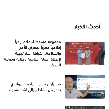
أحدث الأخبار
مجموعة مسقط للإعلام راعياً
إعلامياً حصرياً لمعرض الأمن
والسلامة.. شراكة استراتيجية
لإطلاق حملة إعلامية وطنية ودولية
للحدث
بعد زلزال مصر.. الراصد الهولندي
يحذر من نشاط زلزالي أشد قسوة