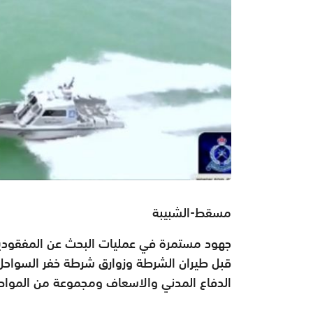
مسقط-الشبيبة
جهود مستمرة في عمليات البحث عن المفقودي
قبل طيران الشرطة وزوارق شرطة خفر السواحل 
الدفاع المدني والاسعاف ومجموعة من المواط