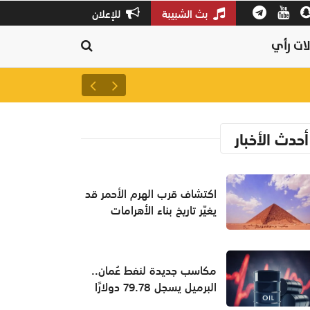
بث الشبيبة
للإعلان
ات رأي
سلطنة عمان ثالثًا عالميًا في جودة
أحدث الأخبار
اكتشاف قرب الهرم الأحمر قد
يغيّر تاريخ بناء الأهرامات
مكاسب جديدة لنفط عُمان..
البرميل يسجل 79.78 دولارًا