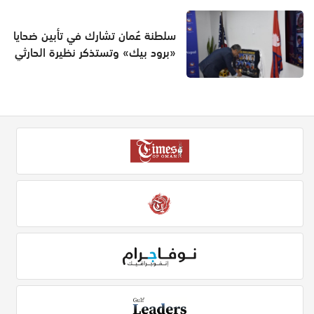
سلطنة عُمان تشارك في تأبين ضحايا
«برود بيك» وتستذكر نظيرة الحارثي