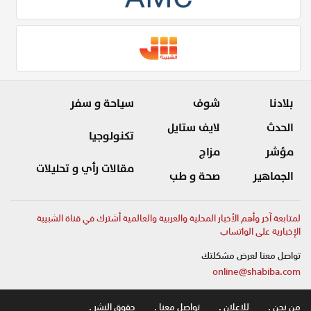
بلادنا
شوف
سياحة و سفر
الحدث
لايف ستايل
تكنولوجيا
مؤشر
مزاج
مقالات رأي و تحليلات
الجماهير
صحة و طب
لمتابعة آخر وأهم الأخبار المحلية والعربية والعالمية أشترك في قناة الشبيبة
الإخبارية على الواتساب
تواصل معنا لعرض مشكلتك
online@shabiba.com
من نحن .
للاعلان .
تواصل معنا .
حقوق النشر .