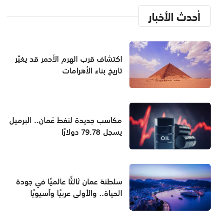
أحدث الأخبار
اكتشاف قرب الهرم الأحمر قد يغيّر
تاريخ بناء الأهرامات
مكاسب جديدة لنفط عُمان.. البرميل
يسجل 79.78 دولارًا
سلطنة عمان ثالثًا عالميًا في جودة
الحياة.. والأولى عربيًا وآسيويًا