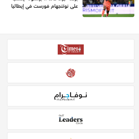
على نوتنجهام فورست في إيطاليا