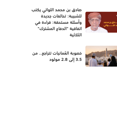
صادق بن محمد اللواتي يكتب
للشبيبة: تحالفات جديدة
وأسئلة مستحقة: قراءة في
اتفاقية "الدفاع المشترك"
الثلاثية
خصوبة العُمانيات تتراجع.. من
3.5 إلى 2.8 مولود