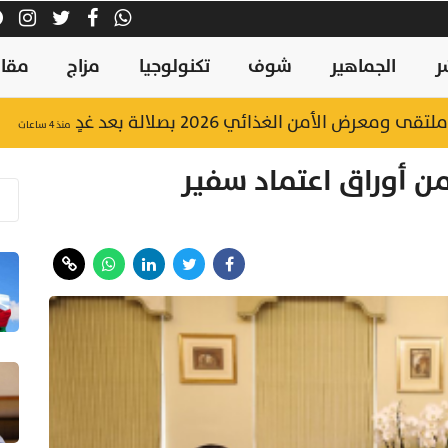
ر
الجماهير
شوف
تكنولوجيا
مزاج
مقال
منذ ٤ ساعات
من أوراق اعتماد سفير