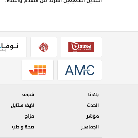
بلادنا
شوف
الحدث
لايف ستايل
مؤشر
مزاج
الجماهير
صحة و طب