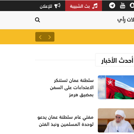
بث الشبيبة
للإعلان
ات رأي
سلطنة عمان تستنكر الاعتداءات
أحدث الأخبار
سلطنة عمان تستنكر
الاعتداءات على السفن
بمضيق هرمز
مفتي عام سلطنة عمان يدعو
لوحدة المسلمين ونبذ الفتن