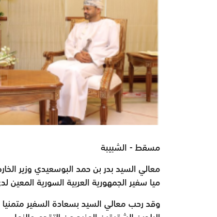
مسقط - الشبيبة
معالي السيد بدر بن حمد البوسعيدي
وزير الخا
ميا سفير الجمهورية العربية السورية المعين ل
وقد رحب معالي السيد بسعادة السفير متمنيا له
البلدين الشقيقين المزيد من التقدم والنماء.