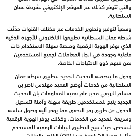
والتي تتوفر كذلك عبر الموقع الإلكتروني لشرطة عمان
السلطانية.
وسعياً لتوفير وتطوير الخدمات عبر مختلف القنوات حدّثت
شرطة عمان السلطانية تطبيقها الإلكتروني للأجهزة الذكية
الذي يوفر الهوية الرقمية ومنصة سهلة الاستخدام ذات
فاعلية وجودة في إنجاز المعاملات لجميع المستخدمين
بمن فيهم ذوو الاحتياجات الخاصة.
وحول ما يتضمنه التحديث الجديد لتطبيق شرطة عمان
السلطانية من خدمات أوضح العميد مهندس ناصر بن
مسلم الرزيقي مدير عام تقنية المعلومات بأن التحديث
الجديد يتيح للمستخدمين طريقة سهلة وآمنة لتسجيل
الدخول عن طريق رمز التحقق مما يوفر آلية وصول سلسة
وسريعة للعديد من الخدمات، وكذلك يوفر الهوية الرقمية
للشخص، حيث يتيح التطبيق البيانات الرقمية للمستخدم
مثل الصورة الشخصية ورمز (QR) الخاص بالبيانات