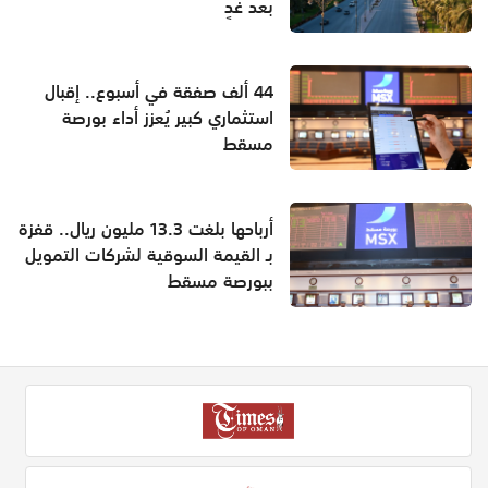
بعد غدٍ
44 ألف صفقة في أسبوع.. إقبال
استثماري كبير يُعزز أداء بورصة
مسقط
أرباحها بلغت 13.3 مليون ريال.. قفزة
بـ القيمة السوقية لشركات التمويل
ببورصة مسقط