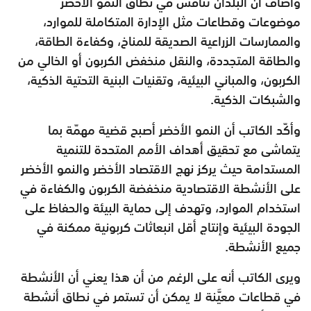
وأضاف أن البلدان تناقش في نطاق النمو الأخضر
موضوعات وقطاعات مثل الإدارة المتكاملة للموارد،
والممارسات الزراعية الصديقة للمناخ، وكفاءة الطاقة،
والطاقة المتجددة، والنقل منخفض الكربون أو الخالي من
الكربون، والمباني البيئية، وتقنيات البنية التحتية الذكية،
والشبكات الذكية.
وأكّد الكاتب أن النمو الأخضر أصبح قضية مهمّة بما
يتماشى مع تحقيق أهداف الأمم المتحدة للتنمية
المستدامة حيث يركز نهج الاقتصاد الأخضر والنمو الأخضر
على الأنشطة الاقتصادية منخفضة الكربون والكفاءة في
استخدام الموارد، وتهدف إلى حماية البيئة والحفاظ على
الجودة البيئية وإنتاج أقل انبعاثات كربونية ممكنة في
جميع الأنشطة.
ويرى الكاتب أنه على الرغم من أن هذا يعني أن الأنشطة
في قطاعات معيَّنة لا يمكن أن تستمر في نطاق أنشطة