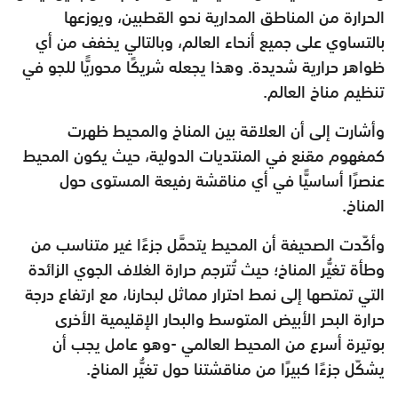
الحرارة من المناطق المدارية نحو القطبين، ويوزعها
بالتساوي على جميع أنحاء العالم، وبالتالي يخفف من أي
ظواهر حرارية شديدة. وهذا يجعله شريكًا محوريًّا للجو في
تنظيم مناخ العالم.
وأشارت إلى أن العلاقة بين المناخ والمحيط ظهرت
كمفهوم مقنع في المنتديات الدولية، حيث يكون المحيط
عنصرًا أساسيًّا في أي مناقشة رفيعة المستوى حول
المناخ.
وأكّدت الصحيفة أن المحيط يتحمَّل جزءًا غير متناسب من
وطأة تغيُّر المناخ؛ حيث تُترجم حرارة الغلاف الجوي الزائدة
التي تمتصها إلى نمط احترار مماثل لبحارنا، مع ارتفاع درجة
حرارة البحر الأبيض المتوسط والبحار الإقليمية الأخرى
بوتيرة أسرع من المحيط العالمي -وهو عامل يجب أن
يشكّل جزءًا كبيرًا من مناقشتنا حول تغيُّر المناخ.