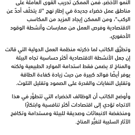
النمو الأخضر، فمن الممكن تدريب القوى العاملة على
مناطق عمل خضراء جديدة في إطار نهج "لا يتخلّف أحدٌ عن
الركب"، ومن الممكن إيجاد المزيد من المكاسب
الاقتصادية وفرص العمل من ممارسات وأنشطة الوقود
الأحفوري.
وتطرَّق الكاتب لما ذكرته منظمة العمل الدولية التي قالت
إن جعل الأنشطة الاقتصادية أكثر حساسية تجاه البيئة
والمناخ لا يضمن فقط استدامة الموارد الطبيعية ولكنه
يوفر أيضًا فوائد كبيرة من حيث زيادة كفاءة الطاقة
وتقليل النفايات والقدرة على الصمود وتقليل التلوث.
وأوضح الكاتب أن الوظائف الخضراء التي تتطوَّر في هذا
الاتجاه تؤدي إلى اقتصادات أكثر تنافسية وابتكارًا
ومنخفضة الانبعاثات وصديقة للبيئة ومستدامة وتكافح
الآثار السلبية لتغيُّر المناخ.