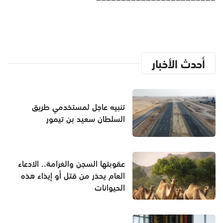
أحدث الأخبار
تنبيه عاجل لمستخدمي طريق
السلطان سعيد بن تيمور
عقوبتها السجن والغرامة.. الادعاء
العام يحذر من قتل أو إيذاء هذه
الحيوانات