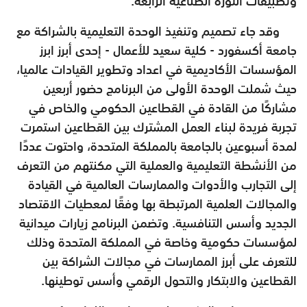
وتطبيقات الثورة الصناعية الرابعة.
وقد جاء تصميم وتنفيذ الوحدة التعليمية بالشراكة مع
جامعة أكسفورد - كلية سعيد للأعمال - إحدى أبرز ابرز
المؤسسات الأكاديمية في اعداد وتطوير القيادات عالميا،
حيث شملت الوحدة الأولى من البرنامج حضور أربعين
مشاركًا من القادة في القطاعين الحكومي والخاص في
تجربة فريدة لبناء العمل المشترك بين القطاعين استمرت
لمدة أسبوعين بالجامعة بالمملكة المتحدة، واحتوت عددًا
من الأنشطة التعليمية والعملية التي مكنتهم من التعرف
إلى التجارب والأدوات والممارسات العالمية في القيادة
والمجالات العلمية المرتبطة بها وفقًا لمعطيات الاقتصاد
الجديد وأسس التنافسية. وتضمن البرنامج زيارات ميدانية
لمؤسسات حكومية وخاصة في المملكة المتحدة وذلك
للتعرف على أبرز الممارسات في مجالات الشراكة بين
القطاعين والابتكار والتحول الرقمي وأسس توطينها.