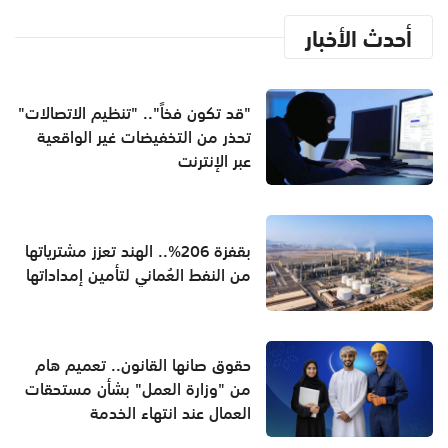
أحدث الأخبار
"قد تكون فخاً".. "تنظيم الاتصالات"
تحذر من التخفيضات غير الواقعية
عبر الإنترنت
بقفزة 206%.. الهند تعزز مشترياتها
من النفط العُماني لتأمين إمداداتها
حقوق صانها القانون.. تعميم هام
من "وزارة العمل" بشأن مستحقات
العمال عند انتهاء الخدمة