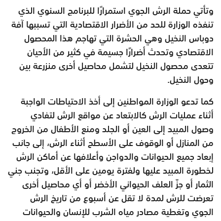
وتأتي حملة الرش الجوي استمرارًا للبرنامج السنوي الذي
تنفذه الوزارة للحد من الأضرار الاقتصادية التي تسببها آفة
دوباس النخيل وهي الحشرة التي تهاجم هذا المحصول
الاقتصادي وتحدث أضرارًا جسيمة في كثير من الأحيان
تتعدى محصول النخيل لتشمل محاصيل أخرى منزرعة بين
وحول النخيل.
كما تدعو الوزارة المواطنين إلى أخذ الاحتياطات الواجبة
أثناء عمليات الرش كالابتعاد عن مواقع الرش لتفادي
وصول المبيد إلى العين أو الجلد ومنع الأطفال من الخروج
من المنازل أو الوقوف على الأسطح أثناء الرش، إلى جانب
إبعاد جميع الحيوانات والدواجن وأعلافها عن أماكن الرش
لخطورة المبيد عليها ولفترة يومين على الأقل، وتجنب جني
الثمار أو جزّ العلف الحيواني الأخضر أو أي محاصيل أخرى
تعرضت للرش لمدة لا تقل عن أسبوع من تاريخ الرش
الجوي وتغطية مصادر مياه الشرب للإنسان والحيوانات