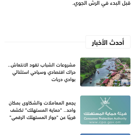
قبل البدء في الرش الجوي.
أحدث الأخبار
مشروعات الشباب تقود الانتعاش..
حراك اقتصادي وسياحي استثنائي
بوادي دربات
يجمع المعاملات والشكاوى بمكان
واحد.. "حماية المستهلك" تكشف
قريبًا عن "جواز المستهلك الرقمي"