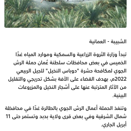
الشبيبة - العمانية
تبدأ وزارة الثروة الزراعية والسمكية وموارد المياه غدًا
الخميس في بعض محافظات سلطنة عُمان حملة الرش
الجوي لمكافحة حشرة "دوباس النخيل" للجيل الربيعي
2022م، بهدف القضاء على الآفة بشكل تدريجي والتقليل
من الآثار المترتبة عنها على أشجار النخيل والمزروعات
البينية.
وتنفذ الحملة أعمال الرش الجوي بالطائرة غدًا في محافظة
شمال الشرقية وفي بعض قرى ولاية بدبد وتستمر حتى 11
أبريل الجاري.