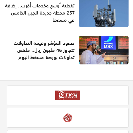
تغطية أوسع وخدمات أقرب.. إضافة
257 محطة جديدة للجيل الخامس
في مسقط
صعود المؤشر وقيمة التداولات
تتجاوز 46 مليون ريال.. ملخص
تداولات بورصة مسقط اليوم