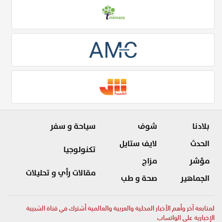
بلادنا
شوف
سياحة و سفر
الحدث
لايف ستايل
تكنولوجيا
مؤشر
مزاج
مقالات رأي و تحليلات
الجماهير
صحة و طب
لمتابعة آخر وأهم الأخبار المحلية والعربية والعالمية أشترك في قناة الشبيبة
الإخبارية على الواتساب