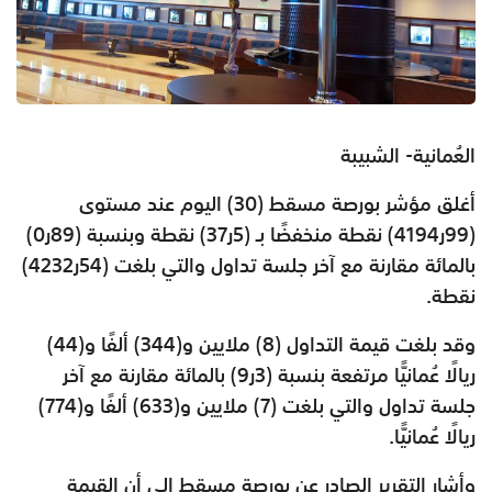
العُمانية- الشبيبة
أغلق مؤشر بورصة مسقط (30) اليوم عند مستوى
(99ر4194) نقطة منخفضًا بـ (5ر37) نقطة وبنسبة (89ر0)
بالمائة مقارنة مع آخر جلسة تداول والتي بلغت (54ر4232)
نقطة.
وقد بلغت قيمة التداول (8) ملايين و(344) ألفًا و(44)
ريالًا عُمانيًّا مرتفعة بنسبة (3ر9) بالمائة مقارنة مع آخر
جلسة تداول والتي بلغت (7) ملايين و(633) ألفًا و(774)
ريالًا عُمانيًّا.
وأشار التقرير الصادر عن بورصة مسقط إلى أن القيمة