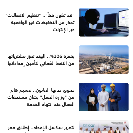
"قد تكون فخاً".. "تنظيم الاتصالات"
تحذر من التخفيضات غير الواقعية
عبر الإنترنت
بقفزة 206%.. الهند تعزز مشترياتها
من النفط العُماني لتأمين إمداداتها
حقوق صانها القانون.. تعميم هام
من "وزارة العمل" بشأن مستحقات
العمال عند انتهاء الخدمة
لتعزيز سلاسل الإمداد.. إطلاق ممر