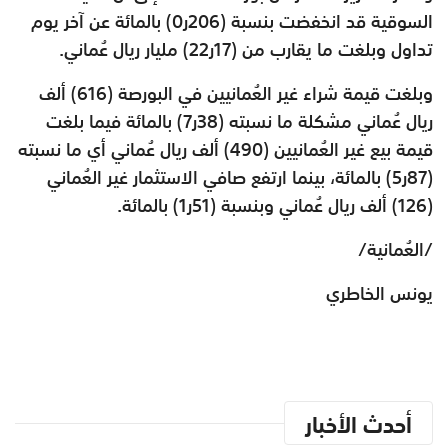
السوقية قد انخفضت بنسبة (206ر0) بالمائة عن آخر يوم
تداول وبلغت ما يقارب من (17ر22) مليار ريال عُماني.
وبلغت قيمة شراء غير العُمانيين في البورصة (616) ألف
ريال عُماني مشكلة ما نسبته (38ر7) بالمائة فيما بلغت
قيمة بيع غير العُمانيين (490) ألف ريال عُماني أي ما نسبته
(87ر5) بالمائة، بينما ارتفع صافي الاستثمار غير العُماني
(126) ألف ريال عُماني وبنسبة (51ر1) بالمائة.
/العُمانية/
يونس الخاطري
أحدث الأخبار