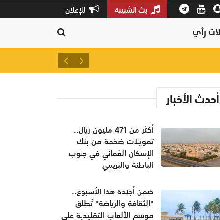
بث الشبيبة
للإعلان
ات رأي
أكثر من 471 مليون ريال.. تمويلات ضخمة من بنك الإسكان العُماني في جنوب الباطنة والبريمي
أحدث الأخبار
أكثر من 471 مليون ريال..
تمويلات ضخمة من بنك
الإسكان العُماني في جنوب
الباطنة والبريمي
ضمن أجندة هذا الأسبوع..
"الثقافة والرياضة" تُطلق
موسم الألعاب التقليدية على