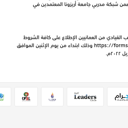
ضمن شبكة مدربي جامعة أريزونا المعتمدين في
ب القيادي من العمانيين الإطلاع على كافة الشروط
والتسجيل في البرنامج عبر رابط https://forms.ram.gov.om وذلك ابتداء من يوم الإثنين الموافق