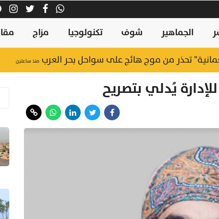
ر
الجماهير
شوف
تكنولوجيا
مزاج
مقال
منذ ساعتين
للإدارة يُدلي بتصريح