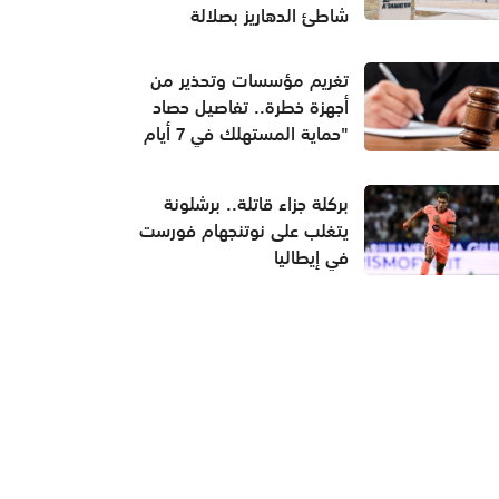
شاطئ الدهاريز بصلالة
تغريم مؤسسات وتحذير من
أجهزة خطرة.. تفاصيل حصاد
"حماية المستهلك في 7 أيام
بركلة جزاء قاتلة.. برشلونة
يتغلب على نوتنجهام فورست
في إيطاليا