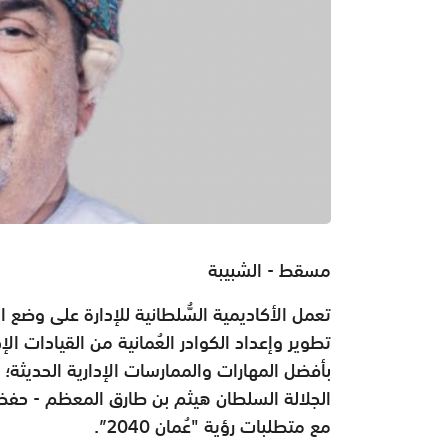
مسقط - الشبيبة
تعمل الأكاديمية السُّلطانية للإدارة على وضع
تطوير وإعداد الكوادر العُمانية من القيادات ال
بأفضل المهارات والممارسات الإدارية الحديث
الجلالة السلطان هيثم بن طارق المعظم - حفظه 
مع متطلبات رؤية "عُمان 2040”.