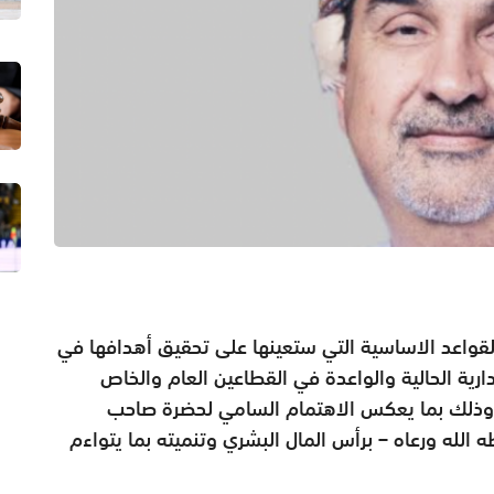
 القواعد الاساسية التي ستعينها على تحقيق أهدافها في
إدارية الحالية والواعدة في القطاعين العام والخاص
ة؛ وذلك بما يعكس الاهتمام السامي لحضرة صاحب
الله ورعاه – برأس المال البشري وتنميته بما يتواءم