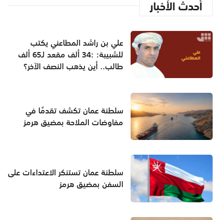
أحدث الأخبار
علي بن راشد المطاعني يكتب
للشبيبة: :34 ألف مقعد لـ65 ألف
طالب.. أين يذهب النصف الآخر؟
سلطنة عمان تكشف تقدمًا في
مفاوضات الملاحة بمضيق هرمز
سلطنة عمان تستنكر الاعتداءات على
السفن بمضيق هرمز