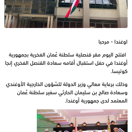
اوغندا - مرحبا
‏ افتتح اليوم مقر قنصلية سلطنة عُمان الفخرية بجمهورية
أوغندا في حفل استقبال أقامه سعادة القنصل الفخري إنجا
كوتيسا.
وذلك برعاية معالي وزير الدولة للشؤون الخارجية الأوغندي
وسعادة صالح بن سليمان الحارثي سفير سلطنة عُمان
المعتمد لدى جمهورية ‎أوغندا.