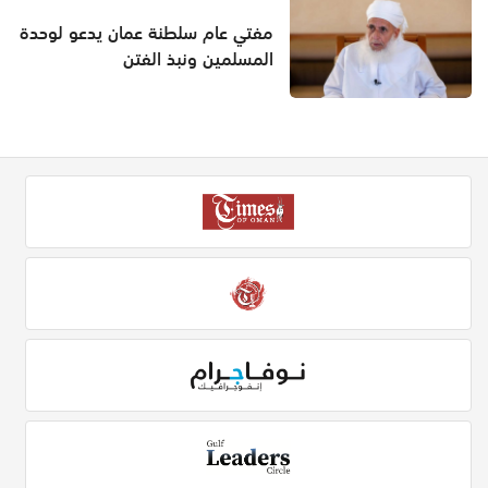
مفتي عام سلطنة عمان يدعو لوحدة
المسلمين ونبذ الفتن