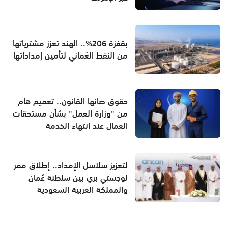
بقفزة 206%.. الهند تعزز مشترياتها
من النفط العُماني لتأمين إمداداتها
حقوق صانها القانون.. تعميم هام
من "وزارة العمل" بشأن مستحقات
العمال عند انتهاء الخدمة
لتعزيز سلاسل الإمداد.. إطلاق ممر
لوجستي بري بين سلطنة عُمان
والمملكة العربية السعودية