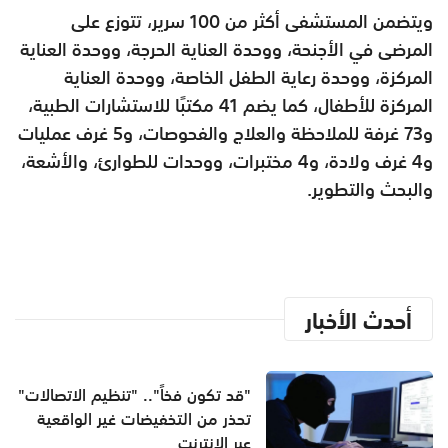
ويتضمن المستشفى أكثر من 100 سرير، تتوزع على
المرضى في الأجنحة، ووحدة العناية الحرجة، ووحدة العناية
المركزة، ووحدة رعاية الطفل الخاصة، ووحدة العناية
المركزة للأطفال، كما يضم 41 مكتبًا للاستشارات الطبية،
و73 غرفة للملاحظة والعلاج والفحوصات، و5 غرف عمليات
و4 غرف ولادة، و4 مختبرات، ووحدات للطوارئ، والأشعة،
والبحث والتطوير.
أحدث الأخبار
"قد تكون فخاً".. "تنظيم الاتصالات"
تحذر من التخفيضات غير الواقعية
عبر الإنترنت