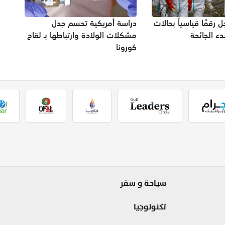
رقمًا قياسياً بحالات
دراسة أمريكية تحسم جدل
دء الجائحة
مشكلات الولادة وارتباطها بـ لقاح
كورونا
سياحة و سفر
تكنولوجيا