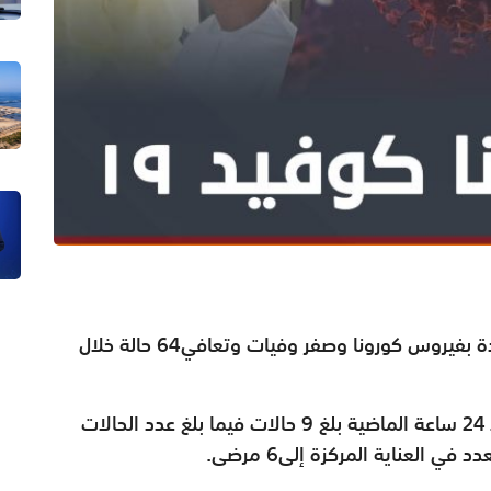
أعلنت وزارة الصحة عن تسجيل 263 إصابة جديدة بفيروس كورونا وصفر وفيات وتعافي64 حالة خلال
وذكرت الوزارة أن عدد الحالات المنومة خلال الـ 24 ساعة الماضية بلغ 9 حالات فيما بلغ عدد الحالات