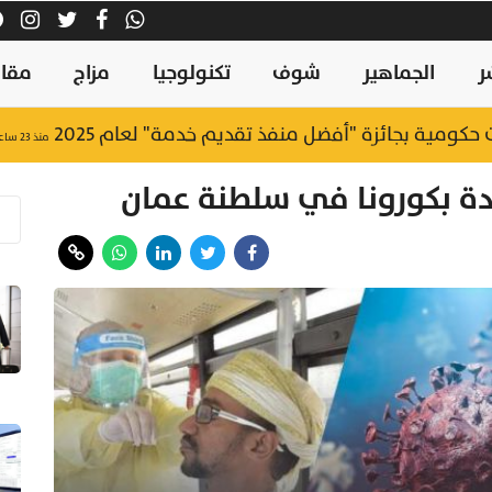
ر
الجماهير
شوف
تكنولوجيا
مزاج
مقال
منذ ٢٣ ساعة