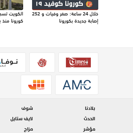
خلال 24 ساعة: صفر وفيات و 252
الكويت تسجل 
إصابة جديدة بكورونا
كورونا منذ ب
بلادنا
شوف
الحدث
لايف ستايل
مؤشر
مزاج