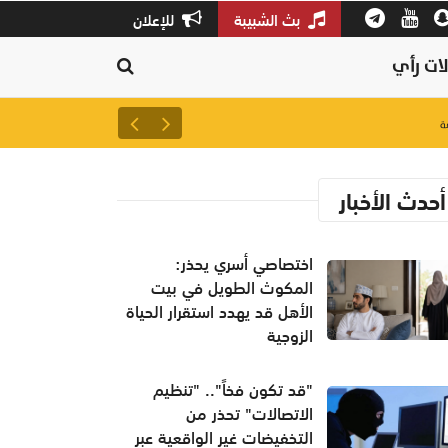
بث الشبيبة
للإعلان
ات رأي
لتعزيز سلاسل الإمداد.. إطلاق 
أحدث الأخبار
اختصاصي أسري يحذر:
المكوث الطويل في بيت
الأهل قد يهدد استقرار الحياة
الزوجية
"قد تكون فخاً".. "تنظيم
الاتصالات" تحذر من
التخفيضات غير الواقعية عبر