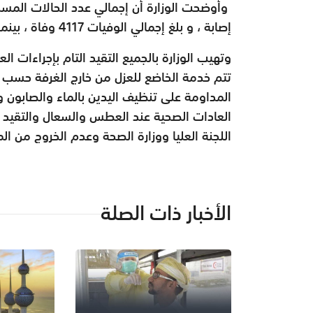
إصابة ، و بلغ إجمالي الوفيات 4117 وفاة ، بينما بلغ إجمالي المتعافين 30066 شخص.
وتهيب الوزارة بالجميع التقيد التام بإجراءات
تتم خدمة الخاضع للعزل من خارج الغرفة حسب ا
المداومة على تنظيف اليدين بالماء والصابون و
العادات الصحية عند العطس والسعال والتقيد ال
اللجنة العليا ووزارة الصحة وعدم الخروج من المنا
الأخبار ذات الصلة