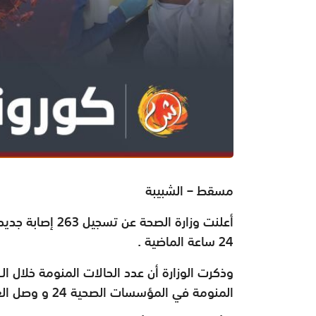
مسقط – الشبيبة
24 ساعة الماضية .
المنومة في المؤسسات الصحية 24 و وصل العدد في العناية المركزة إلى6 مرضى.