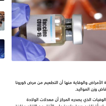
ة الأمراض والوقاية منها أن التطعيم من مرض كورونا
فاض وزن المواليد.
الوفيات الذي يصدره المركز أن معدلات الولادة
 بلغت 4.9 بالمئة بين أكثر من 10 آلاف امرأة تلقين جرعة واحدة على الأقل من اللقاح مقارنة