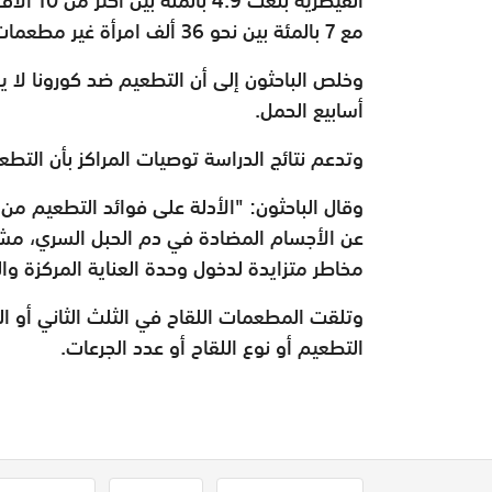
مع 7 بالمئة بين نحو 36 ألف امرأة غير مطعمات، ولا يعد هذا الفارق ذو أهمية إحصائية.
وخلص الباحثون إلى أن التطعيم ضد كورونا لا ي
أسابيع الحمل.
وتدعم نتائج الدراسة توصيات المراكز بأن التطع
وقال الباحثون: "الأدلة على فوائد التطعيم من 
عن الأجسام المضادة في دم الحبل السري، مشير
مخاطر متزايدة لدخول وحدة العناية المركزة و
وتلقت المطعمات اللقاح في الثلث الثاني أو ال
التطعيم أو نوع اللقاح أو عدد الجرعات.