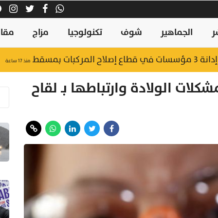
ر
الجماهير
شوف
تكنولوجيا
مزاج
مقال
ركبات بمسقط
منذ ١٧ ساعة
لات الولادة وارتباطها بـ لقاح