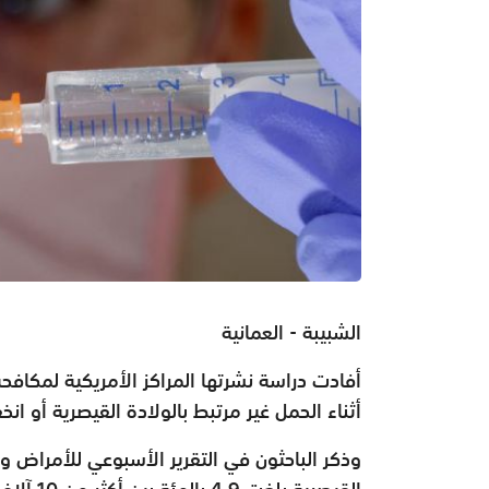
الشبيبة - العمانية
أفادت دراسة نشرتها المراكز الأمريكية لمكافح
أثناء الحمل غير مرتبط بالولادة القيصرية أو انخ
وذكر الباحثون في التقرير الأسبوعي للأمراض و
القيصرية