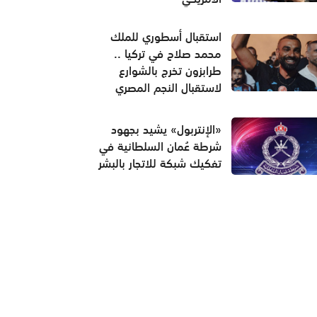
استقبال أسطوري للملك
محمد صلاح في تركيا ..
طرابزون تخرج بالشوارع
لاستقبال النجم المصري
«الإنتربول» يشيد بجهود
شرطة عُمان السلطانية في
تفكيك شبكة للاتجار بالبشر