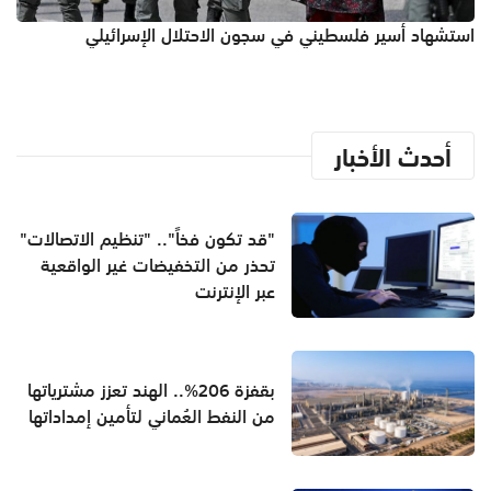
استشهاد أسير فلسطيني في سجون الاحتلال الإسرائيلي
أحدث الأخبار
"قد تكون فخاً".. "تنظيم الاتصالات"
تحذر من التخفيضات غير الواقعية
عبر الإنترنت
بقفزة 206%.. الهند تعزز مشترياتها
من النفط العُماني لتأمين إمداداتها