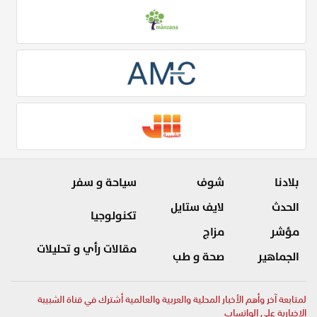
بلادنا
شوف
سياحة و سفر
الحدث
لايف ستايل
تكنولوجيا
مؤشر
مزاج
مقالات رأي و تحليلات
الجماهير
صحة و طب
لمتابعة آخر وأهم الأخبار المحلية والعربية والعالمية أشترك في قناة الشبيبة
الإخبارية على الواتساب