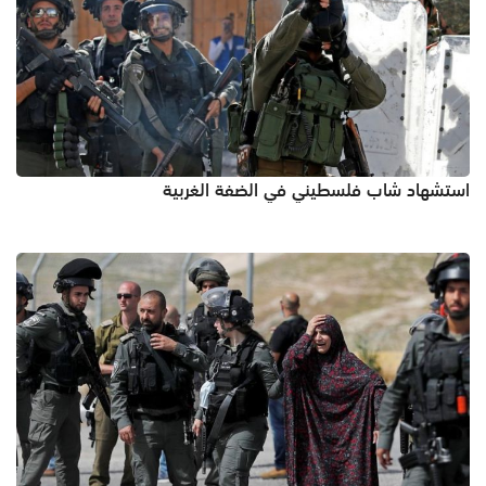
استشهاد شاب فلسطيني في الضفة الغربية