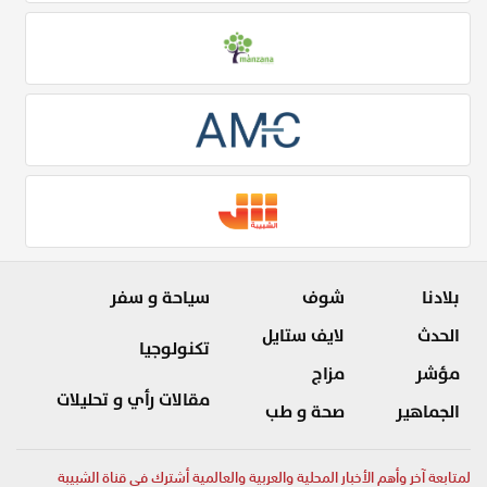
بلادنا
شوف
سياحة و سفر
الحدث
لايف ستايل
تكنولوجيا
مؤشر
مزاج
مقالات رأي و تحليلات
الجماهير
صحة و طب
لمتابعة آخر وأهم الأخبار المحلية والعربية والعالمية أشترك في قناة الشبيبة