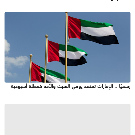
رسميًا .. الإمارات تعتمد يومي السبت والأحد كعطلة أسبوعية