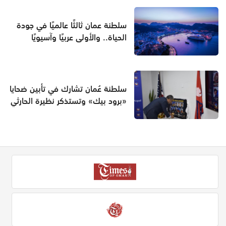
سلطنة عمان ثالثًا عالميًا في جودة
الحياة.. والأولى عربيًا وآسيويًا
سلطنة عُمان تشارك في تأبين ضحايا
«برود بيك» وتستذكر نظيرة الحارثي