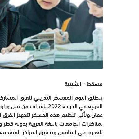
مسقط - الشبيبة
ينطلق اليوم المعسكر التدريبي للفرق المشاركة
العربية في الدوحة 2022 بإش
عمان،ويأتي تنظيم هذه المسكر لتجهيز الفرق 
لمناظرات الجامعات باللغة العربية بدوله قطر 
للقدرة على التنافس وتحقيق المراكز المتقدمة 