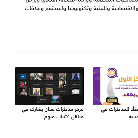
لاقتصادية والبيئية وتكنولوجيا والمجتمع وعلاقات
طلًا للمناظرات في
مركز مناظرات عمان يشارك في
مسة
ملتقى ’شباب ملهم’