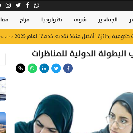
ر
الجماهير
شوف
تكنولوجيا
مزاج
مقال
منذ ٢٠ ساعة
لبطولة الدولية للمناظرات