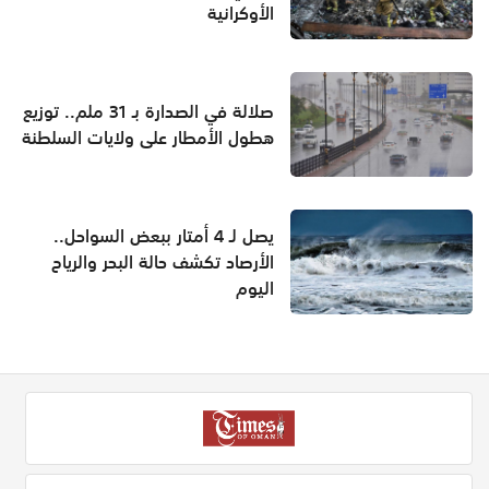
الأوكرانية
صلالة في الصدارة بـ 31 ملم.. توزيع
هطول الأمطار على ولايات السلطنة
يصل لـ 4 أمتار ببعض السواحل..
الأرصاد تكشف حالة البحر والرياح
اليوم