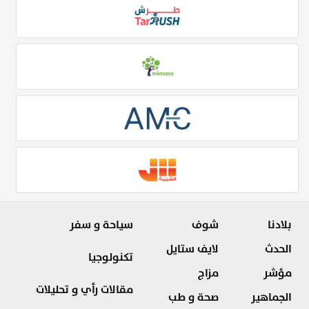
بلادنا
شوف
سياحة و سفر
الحدث
لايف ستايل
تكنولوجيا
مؤشر
مزاج
مقالات رأي و تحليلات
الجماهير
صحة و طب