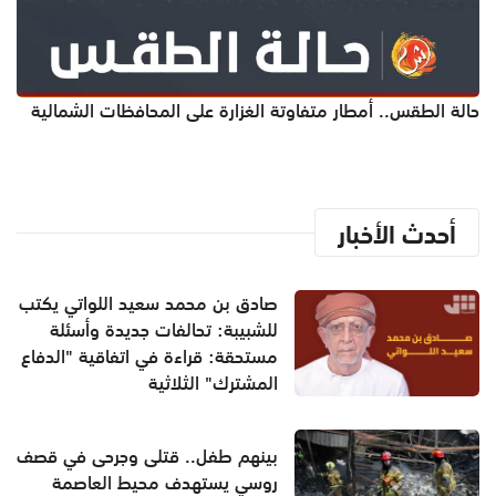
حالة الطقس.. أمطار متفاوتة الغزارة على المحافظات الشمالية
أحدث الأخبار
صادق بن محمد سعيد اللواتي يكتب
للشبيبة: تحالفات جديدة وأسئلة
مستحقة: قراءة في اتفاقية "الدفاع
المشترك" الثلاثية
بينهم طفل.. قتلى وجرحى في قصف
روسي يستهدف محيط العاصمة