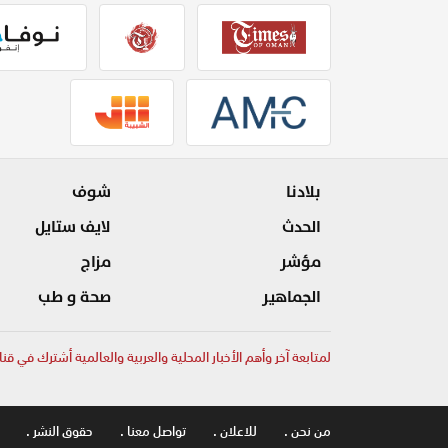
بلادنا
شوف
الحدث
لايف ستايل
مؤشر
مزاج
الجماهير
صحة و طب
لمتابعة آخر وأهم الأخبار المحلية والعربية والعالمية أشترك في قنا
من نحن .
للاعلان .
تواصل معنا .
حقوق النشر .