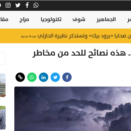
ر
الجماهير
شوف
تكنولوجيا
مزاج
مقال
 ضحايا «برود بيك» وتستذكر نظيرة الحارثي
منذ ١٤ ساعة
.. هذه نصائح للحد من مخاطر