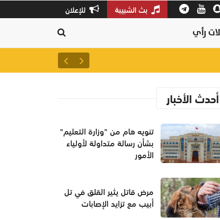
بث الشبيبة
للإعلان
ات رأي
تنويه هام من "وزارة التعليم" بش
أحدث الأخبار
تنويه هام من "وزارة التعليم"
بشأن رسالة متداولة لأولياء
الأمور
مرض قاتل يثير القلق في تل
أبيب مع تزايد الإصابات