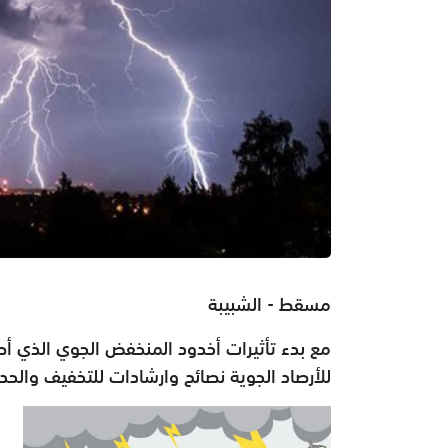
مسقط - الشبيبة
مع بدء تأثيرات أخدود المنخفض الجوي الذي أطل
للأرصاد الجوية نصائح وارشادات للتخفيف والح