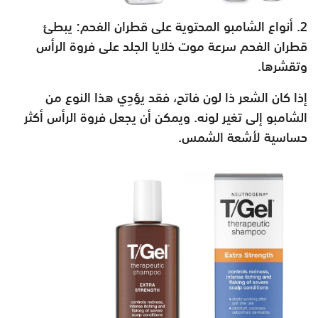
يبطئ
قطران الفحم سرعة موت خلايا الجلد على فروة الرأس
وتقشرها.
إذا كان الشعر ذا لون فاتح، فقد يؤدِي هذا النوع من
الشامبو إلى تغير لونه. ويمكن أن يجعل فروة الرأس أكثر
حساسية لأشعة الشمس.