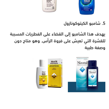
يهدف هذا الشامبو إلى القضاء على الفطريات المسببة
للقشرة التي تعيش على فروة الرأس. وهو متاح دون
وصفة طبية‎‎