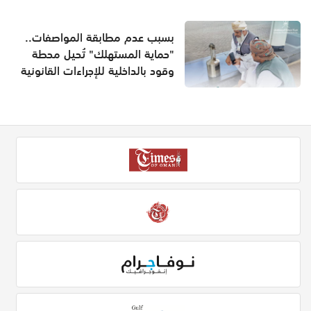
بسبب عدم مطابقة المواصفات..
"حماية المستهلك" تُحيل محطة
وقود بالداخلية للإجراءات القانونية