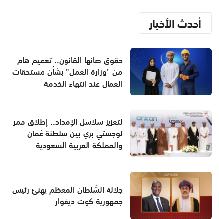
أحدث الأخبار
حقوق صانها القانون.. تعميم هام
من "وزارة العمل" بشأن مستحقات
العمال عند انتهاء الخدمة
لتعزيز سلاسل الإمداد.. إطلاق ممر
لوجستي بري بين سلطنة عُمان
والمملكة العربية السعودية
جلالة السُّلطان المعظم يهنئ رئيس
جمهورية كوت ديفوار