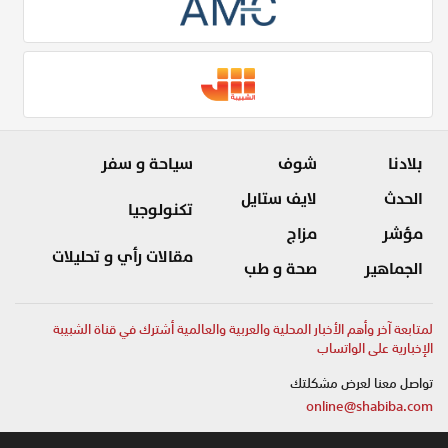
بلادنا
شوف
سياحة و سفر
الحدث
لايف ستايل
تكنولوجيا
مؤشر
مزاج
مقالات رأي و تحليلات
الجماهير
صحة و طب
لمتابعة آخر وأهم الأخبار المحلية والعربية والعالمية أشترك في قناة الشبيبة
الإخبارية على الواتساب
تواصل معنا لعرض مشكلتك
online@shabiba.com