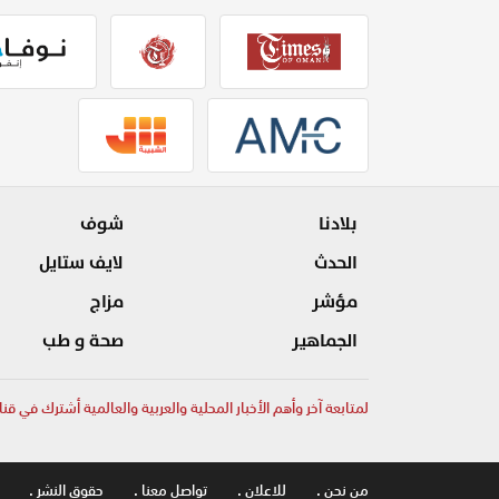
بلادنا
شوف
الحدث
لايف ستايل
مؤشر
مزاج
الجماهير
صحة و طب
لمتابعة آخر وأهم الأخبار المحلية والعربية والعالمية أشترك في قنا
من نحن .
للاعلان .
تواصل معنا .
حقوق النشر .