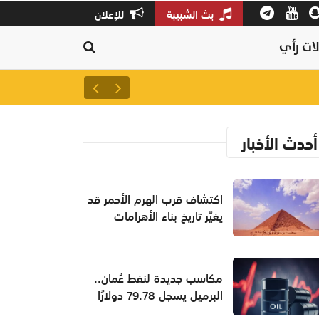
بث الشبيبة
للإعلان
ات رأي
سلطنة عمان ثالثًا عالميًا في جودة
أحدث الأخبار
اكتشاف قرب الهرم الأحمر قد
يغيّر تاريخ بناء الأهرامات
مكاسب جديدة لنفط عُمان..
البرميل يسجل 79.78 دولارًا