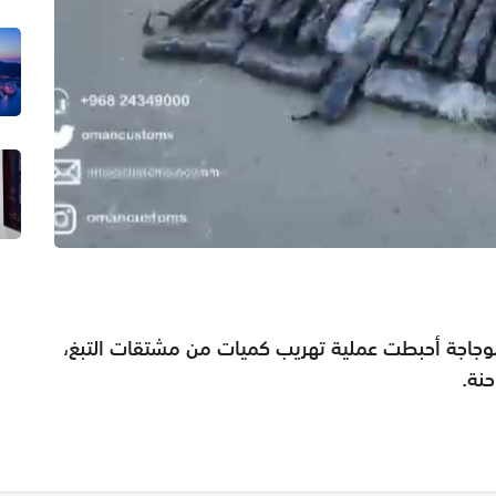
 الوجاجة أحبطت عملية تهريب كميات من مشتقات التبغ،
نة.