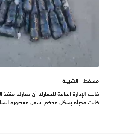
مسقط - الشبيبة
‏‎قالت الإدارة العامة للجمارك أن جمارك منفذ
كانت مخبأة بشكل محكم أسفل مقصورة الشاح