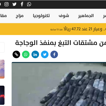
ر
الجماهير
شوف
تكنولوجيا
مزاج
مقال
47.7 ريالًا
منذ ١٣ ساعة
ن مشتقات التبغ بمنفذ الوجاجة