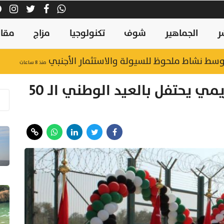
ر
الجماهير
شوف
تكنولوجيا
مزاج
مقال
وسط نشاط ملحوظ للسيولة والاستثمار الأجنبي
منذ ٨ ساعات
منفذ حماسة الحدودي بالبريمي يحتفل بالعيد الوطني الـ 50