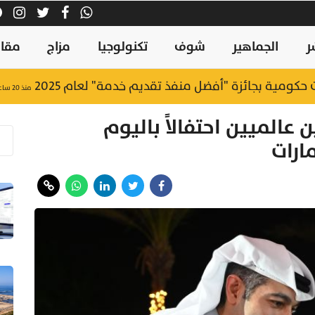
ر
الجماهير
شوف
تكنولوجيا
مزاج
مقال
منذ ٢٠ ساعة
عالميين احتفالاً باليوم
ارات