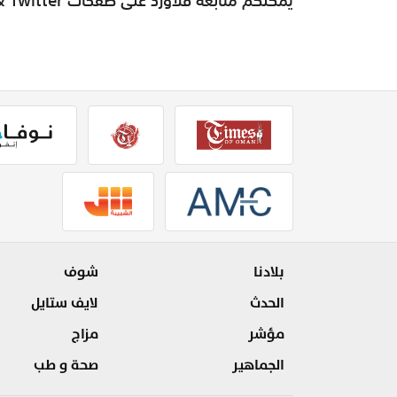
بلادنا
شوف
الحدث
لايف ستايل
مؤشر
مزاج
الجماهير
صحة و طب