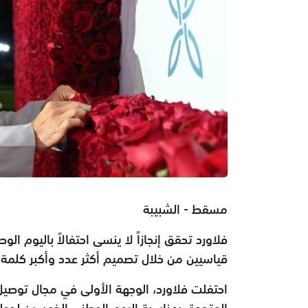
مسقط - الشبيبة
فلاورد تحقق إنجازاً لا ينسى احتفالاً باليوم 
قياسيين من خلال تصميم أكثر عدد وأكبر كلمة من الورود
احتفلت فلاورد، الوجهة الأولى في مجال توصيل
المتحدة، بمناسبة اليوم الوطني الخمسين لدولة ا