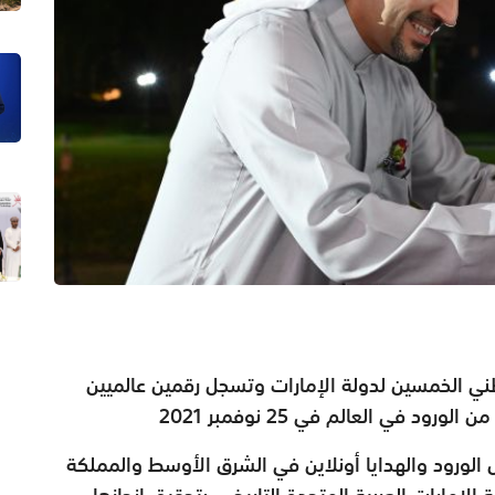
الوطني الخمسين لدولة الإمارات وتسجل رقمين عالميين
 في العالم في 25 نوفمبر 2021
 الورود والهدايا أونلاين في الشرق الأوسط والمملكة
لإمارات العربية المتحدة التاريخي، بتحقيق إنجازها