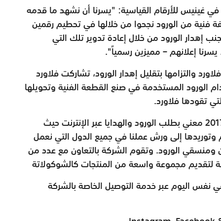
ي غينيس للأرقام القياسية: "يسرنا أن نشهد ما قدمه
 فنية من الورود نجحوا من خلالها في تحطيم رقمين
تجنب إهدار الورود من خلال إعادة تدوير تلك التي
لاورد والتزامها بتقليل إهدار الورود، تشاركت فلاورد
دام الورود المستخدمة في صنع القطعة الفنية وتحويلها
تي تقودها فلاورد.
يذكر أن فلاورد هو متجر الكتروني تأسس عام 2017 معني بطلب الورود والهدايا عبر الإنترنت حيث
م وتوريدها إلى ورش عملنا في جميع الدول التي نعمل
ن ومنسقي الورود. وتقوم الشركة بالتعاون مع عدد من
لية لتقديم مجموعة واسعة من المنتجات كالشوكولاتة
في نفس اليوم عبر خدمة التوصيل الخاصة بالشركة