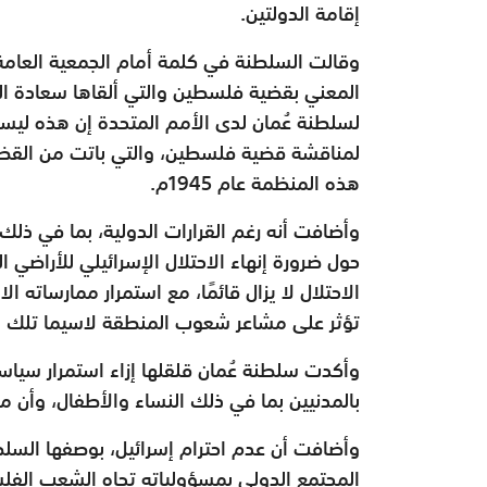
إقامة الدولتين.
المعني بقضية فلسطين والتي ألقاها سعادة ال
لسلطنة عُمان لدى الأمم المتحدة إن هذه ليست 
لمناقشة قضية فلسطين، والتي باتت من القضا
هذه المنظمة عام 1945م.
وأضافت أنه رغم القرارات الدولية، بما في ذلك
حول ضرورة إنهاء الاحتلال الإسرائيلي للأراضي 
الاحتلال لا يزال قائمًا، مع استمرار ممارساته 
تؤثر على مشاعر شعوب المنطقة لاسيما تلك ا
وأكدت سلطنة عُمان قلقلها إزاء استمرار سياس
بالمدنيين بما في ذلك النساء والأطفال، وأن 
وأضافت أن عدم احترام إسرائيل، بوصفها السلطة 
المجتمع الدولي بمسؤولياته تجاه الشعب الف