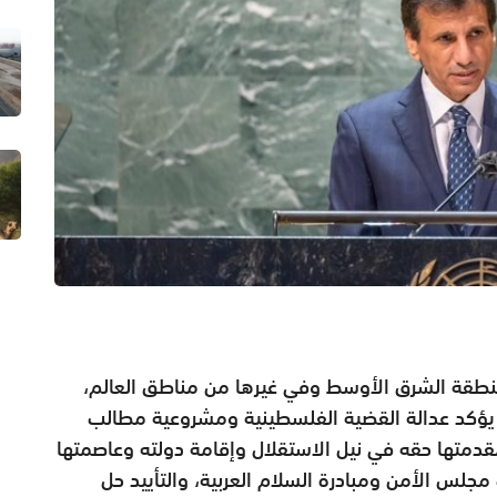
طقة الشرق الأوسط وفي غيرها من مناطق العالم،
ي يؤكد عدالة القضية الفلسطينية ومشروعية مطالب
دمتها حقه في نيل الاستقلال وإقامة دولته وعاصمتها
مجلس الأمن ومبادرة السلام العربية، والتأييد حل