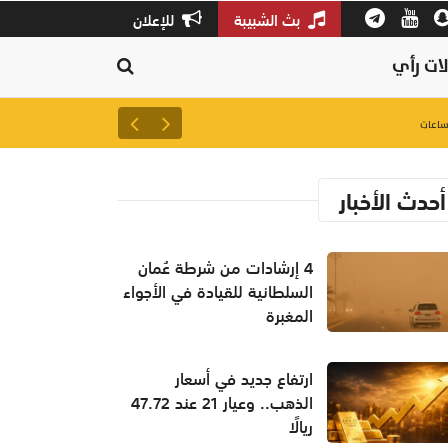
بث الشبيبة
للإعلان
ات رأي
ارتفاع جديد في أسعار الذهب.. وعيار 21 عند 47.72 
أحدث الأخبار
4 إرشادات من شرطة عُمان
السلطانية للقيادة في الأجواء
المغبرة
ارتفاع جديد في أسعار
الذهب.. وعيار 21 عند 47.72
ريالًا