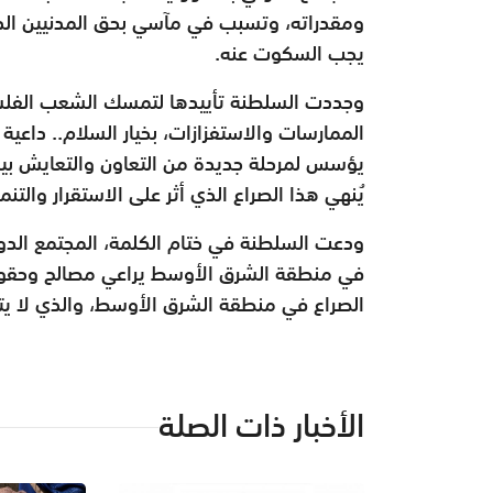
ومقدراته، وتسبب في مآسي بحق المدنيين الذي
يجب السكوت عنه.
وجددت السلطنة تأييدها لتمسك الشعب الفلسطي
الممارسات والاستفزازات، بخيار السلام.. داعية 
يؤسس لمرحلة جديدة من التعاون والتعايش ب
يُنهي هذا الصراع الذي أثر على الاستقرار وال
ودعت السلطنة في ختام الكلمة، المجتمع الدول
في منطقة الشرق الأوسط يراعي مصالح وحقوق ج
الصراع في منطقة الشرق الأوسط، والذي لا يتأت
الأخبار ذات الصلة