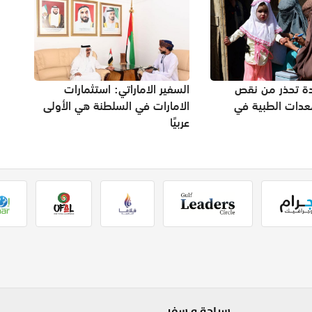
دة تحذر من نقص
السفير الاماراتي: استثمارات
معدات الطبية في
الامارات في السلطنة هي الأولى
عربيًا
سياحة و سفر