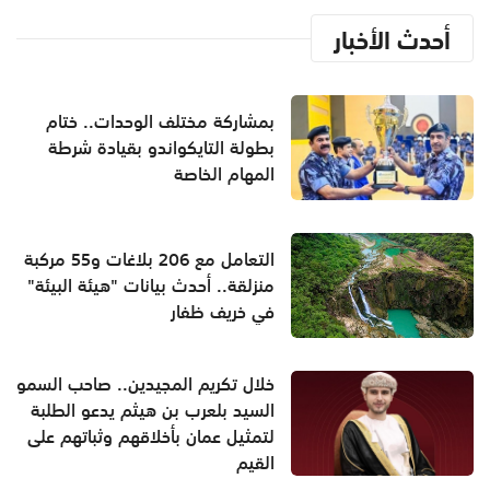
أحدث الأخبار
بمشاركة مختلف الوحدات.. ختام
بطولة التايكواندو بقيادة شرطة
المهام الخاصة
التعامل مع 206 بلاغات و55 مركبة
منزلقة.. أحدث بيانات "هيئة البيئة"
في خريف ظفار
خلال تكريم المجيدين.. صاحب السمو
السيد بلعرب بن هيثم يدعو الطلبة
لتمثيل عمان بأخلاقهم وثباتهم على
القيم