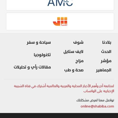
بلادنا
شوف
سياحة و سفر
الحدث
لايف ستايل
تكنولوجيا
مؤشر
مزاج
مقالات رأي و تحليلات
الجماهير
صحة و طب
لمتابعة آخر وأهم الأخبار المحلية والعربية والعالمية أشترك في قناة الشبيبة
الإخبارية على الواتساب
تواصل معنا لعرض مشكلتك
online@shabiba.com