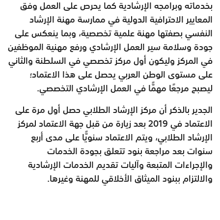
بخدماته وبرامجه
الإرشادية كما يحرص على العمل وفق
المعايير الاحترافية الدولية في
ممارسة مهنة الإرشاد
النفسي بصفتها مهنة علمية تخصصية، وبما ينعكس
على
جودة وسلامة سير العمل الإرشادي ورفع مهنية الموظفين
في المركز
وليكون أول مركز تخصصي في السلطنة والثاني
على مستوى الوطن
العربي يحصل على هذا الاعتماد؛
ليصبح مرجعًا مهمًّا في العمل الإرشادي
التخصصي.
الجدير بالذكر أن مركز الإرشاد الطلابي حصل أول مرة على
الاعتماد في
2019 بعد زيارة من قبل جهة الاعتماد لمركز
الإرشاد الطلابي، ويتم
الاعتماد سنويًّا على مدى أربع
سنوات بعد مراجعة بنود تتعلق بجودة
الخدمات
والإجراءات المتبعة وآليات تقديم الخدمات الإرشادية
والالتزام
ببنود الميثاق الأخلاقي للمهنة وغيرها.