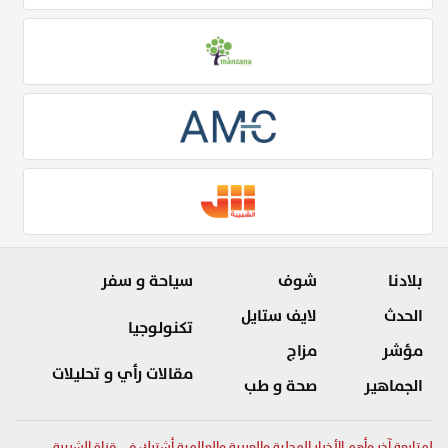
بلادنا
شوف
سياحة و سفر
الحدث
لايف ستايل
تكنولوجيا
مؤشر
مزاج
مقالات رأي و تحليلات
الجماهير
صحة و طب
لمتابعة آخر وأهم الأخبار المحلية والعربية والعالمية أشترك في قناة الشبيبة