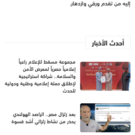
إليه من تقدم ورقي وازدهار.
أحدث الأخبار
مجموعة مسقط للإعلام راعياً
إعلامياً حصرياً لمعرض الأمن
والسلامة.. شراكة استراتيجية
لإطلاق حملة إعلامية وطنية ودولية
للحدث
بعد زلزال مصر.. الراصد الهولندي
يحذر من نشاط زلزالي أشد قسوة