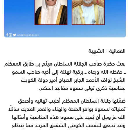
العمانية - الشبيبة
بعث حضرة صاحب الجلالة
السلطان هيثم بن طارق المعظم
ــ حفظه الله ورعاه ــ برقية تهنئة
إلى أخيه صاحب السمو
الشيخ نواف الأحمد الجابر الصباح أمير
دولة الكويت
بمناسبة ذكرى تولي سموه مقاليد الحكم.
ضمّنها جلالة السلطان المعظم أطيب تهانيه وأصدق
تمنياته لسموه
بوافر الصحة والهناء والعمر المديد، سائلًا
الله عز وجل أن يُعيد
على سموه هذه المناسبة وأمثالها
وقد تحـقق للشعب الكويتي الشقيق
المزيـد مما يتطلع